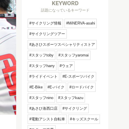
KEYWORD
話題になっているキーワード
サイクリング情報
MiNERVA-asahi
サイクリングツアー
あさひスポーツスペシャリティストア
スタッフtoby
スタッフyaromai
スタッフharry
ウェア
ライドイベント
E-スポーツバイク
E-Bike
E-バイク
ロードバイク
スタッフnino
スタッフkazu
あさひ洛西口店
サイクリング
電動アシスト自転車
キッズスクール