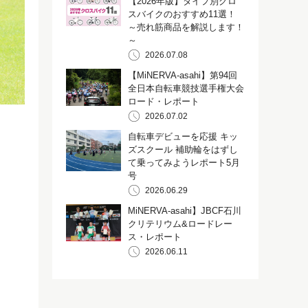
【2026年版】タイプ別クロ
スバイクのおすすめ11選！
～売れ筋商品を解説します！
～
2026.07.08
【MiNERVA-asahi】第94回
全日本自転車競技選手権大会
ロード・レポート
2026.07.02
自転車デビューを応援 キッ
ズスクール 補助輪をはずし
て乗ってみようレポート5月
号
2026.06.29
MiNERVA-asahi】JBCF石川
クリテリウム&ロードレー
ス・レポート
2026.06.11