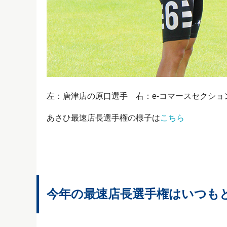
左：唐津店の原口選手 右：e-コマースセクショ
あさひ最速店長選手権の様子は
こちら
今年の最速店長選手権はいつも