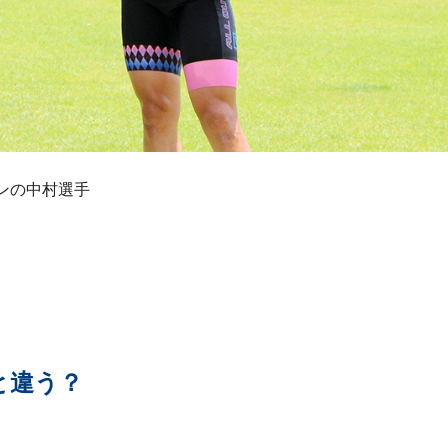
ンの中村選手
と違う？