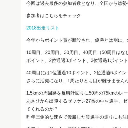
今回は過去最多の参加者数となり、全国から総勢
参加者はこちらをチェック
2018出走リスト
今年からポイント賞が新設され、優勝とは別に、
10周目、20周目、30周目、40周目（50周目
ポイント、2位通過3ポイント、3位通過1ポイン
40周目には1位通過10ポイント、2位通過6ポ
さらに活発になり、1周たりとも目が離せません
1.5kmの周回路を反時計回りに50周の75kmのレ
あさひから出陣するゼッケン27番の中村選手、
てくれるのか？
昨年圧倒的な速さで優勝した筧選手の走りにも注