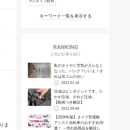
スタッフ鉄男
キーワード一覧を表示する
RANKING
人気の記事を紹介
私のタイヤに空気が入らなく
なった。パンク？いいえ！そ
れは虫ゴムのせい
2021.01.18
注油はピンポイントです。た
かが注油、されど注油。
【動画つき解説】
2012.05.08
【2026年版】タイプ別電動
アシスト自転車のおすすめ20
りま
選！ ～売れ筋商品を解説し