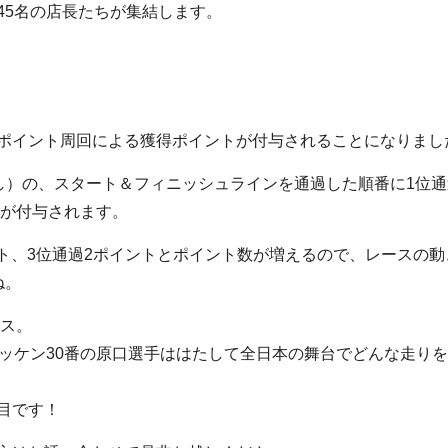
45名の店長たちが集結します。
ポイント周回による獲得ポイントが付与されることになりまし
はなし）の、スタート＆フィニッシュラインを通過した順番に1位通
トが付与されます。
イント、3位通過2ポイントとポイント数が増えるので、レースの動
ね。
ース。
ゼッケン30番の原口選手ははたして全日本の舞台でどんな走り
目です！