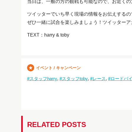
当日は、一般の方の観戦も可能なので、お近くの
ツイッターでいち早く現場の情報をお伝えするの
ぜひ一緒に試合を楽しみましょう！ツイッターアカウ
TEXT：harry & toby
イベント / キャンペーン
スタッフharry
スタッフtoby
レース
ロードバ
RELATED POSTS