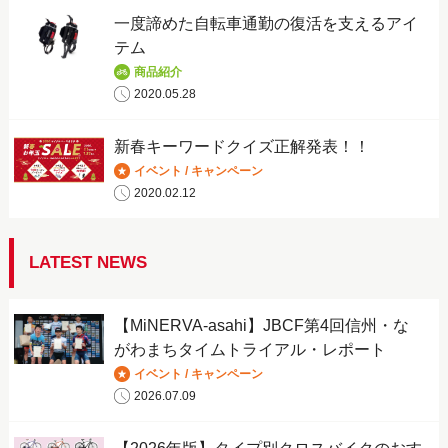
一度諦めた自転車通勤の復活を支えるアイ
テム
商品紹介
2020.05.28
新春キーワードクイズ正解発表！！
イベント / キャンペーン
2020.02.12
LATEST NEWS
【MiNERVA-asahi】JBCF第4回信州・な
がわまちタイムトライアル・レポート
イベント / キャンペーン
2026.07.09