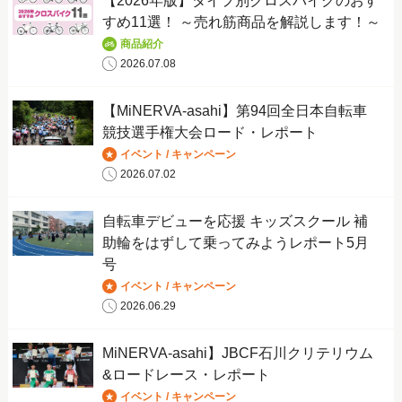
【2026年版】タイプ別クロスバイクのおす
すめ11選！ ～売れ筋商品を解説します！～
商品紹介
2026.07.08
【MiNERVA-asahi】第94回全日本自転車
競技選手権大会ロード・レポート
イベント / キャンペーン
2026.07.02
自転車デビューを応援 キッズスクール 補
助輪をはずして乗ってみようレポート5月
号
イベント / キャンペーン
2026.06.29
MiNERVA-asahi】JBCF石川クリテリウム
&ロードレース・レポート
イベント / キャンペーン