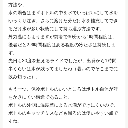
方法や、
水の場合はまずボトルの中を氷でいっぱいにして水を
ゆっくり注ぎ、さらに溶けた分だけ氷を補充してでき
るだけ氷が多い状態にして持ち運ぶ方法です。
外気温にもよりますが前者で30分から1時間程度は、
後者だと2-3時間程度はある程度の冷たさは持続しま
す。
先日も30度を超えるライドでしたが、出発から1時間
半くらいは氷が残ってましたね（暑いのでそこまでに
飲み切った）。
もう一つ、保冷ボトルのいいところはボトル自体が汗
をかきにくい構造であること。
ボトルの外側に温度差による水滴ができにくいので、
ボトルのキャッチミスなども減るのは使いやすい点で
すね。