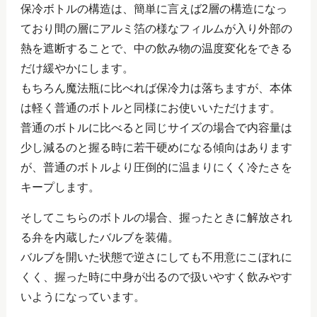
保冷ボトルの構造は、簡単に言えば2層の構造になっ
ており間の層にアルミ箔の様なフィルムが入り外部の
熱を遮断することで、中の飲み物の温度変化をできる
だけ緩やかにします。
もちろん魔法瓶に比べれば保冷力は落ちますが、本体
は軽く普通のボトルと同様にお使いいただけます。
普通のボトルに比べると同じサイズの場合で内容量は
少し減るのと握る時に若干硬めになる傾向はあります
が、普通のボトルより圧倒的に温まりにくく冷たさを
キープします。
そしてこちらのボトルの場合、握ったときに解放され
る弁を内蔵したバルブを装備。
バルブを開いた状態で逆さにしても不用意にこぼれに
くく、握った時に中身が出るので扱いやすく飲みやす
いようになっています。