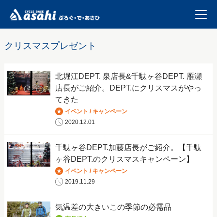
クリスマスプレゼント
北堀江DEPT. 泉店長&千駄ヶ谷DEPT. 雁瀬
店長がご紹介。DEPT.にクリスマスがやっ
てきた
イベント / キャンペーン
2020.12.01
千駄ヶ谷DEPT.加藤店長がご紹介。【千駄
ヶ谷DEPT.のクリスマスキャンペーン】
イベント / キャンペーン
2019.11.29
気温差の大きいこの季節の必需品