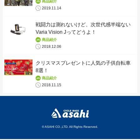
商品紹介
2019.11.14
戦闘力は測れないけど、次世代感半端ない
Varia Vision Jってどうよ！
商品紹介
2018.12.06
クリスマスプレゼントに人気の子供自転車
8選！
商品紹介
2018.11.15
© ASAHI CO.,LTD. All Rights Reserved.