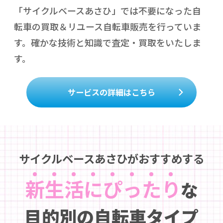
「サイクルベースあさひ」では不要になった自
転車の買取＆リユース自転車販売を行っていま
す。確かな技術と知識で査定・買取をいたしま
す。
サービスの詳細はこちら
サイクルベースあさひがおすすめする
新
生
活
に
ぴ
っ
た
り
な
目的別の自転車タイプ