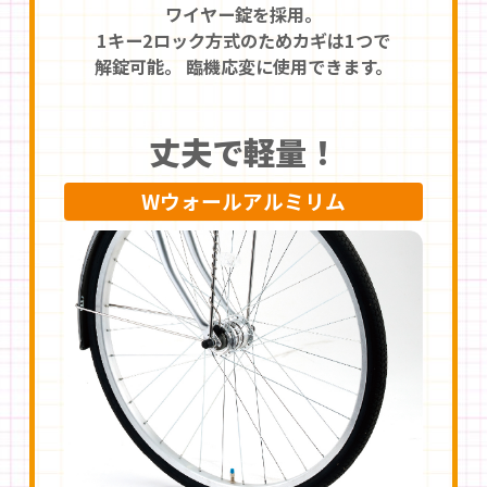
ワイヤー錠を採用。
1キー2ロック方式のため
カギは1つで
解錠可能。
臨機応変に使用できます。
丈夫で軽量！
Wウォールアルミリム