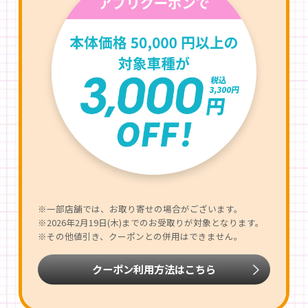
※一部店舗では、お取り寄せの場合がございます。
※2026年2月19日(木)までのお受取りが対象となります。
※その他値引き、クーポンとの併用はできません。
クーポン利用方法はこちら