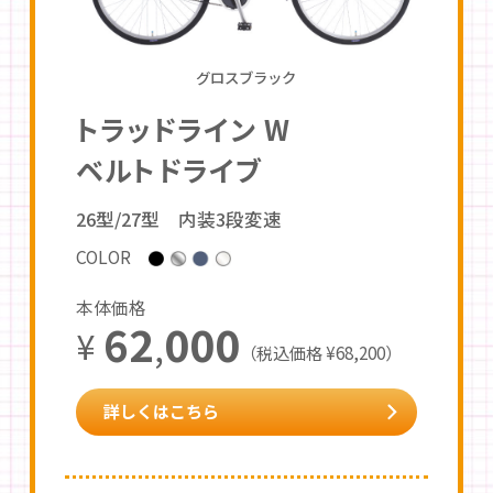
グロスブラック
トラッドライン W
ベルトドライブ
26型/27型 内装3段変速
COLOR
本体価格
62
000
¥
,
（税込価格 ¥68,200）
詳しくはこちら