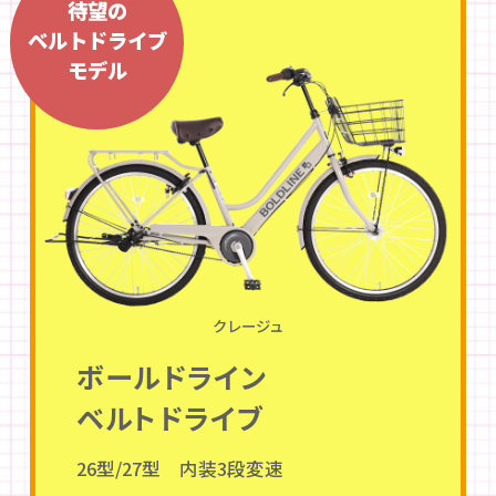
待望の
ベルトドライブ
モデル
クレージュ
ボールドライン
ベルトドライブ
26型/27型 内装3段変速