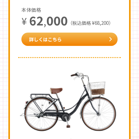
本体価格
62
000
¥
,
（税込価格 ¥68,200）
詳しくはこちら