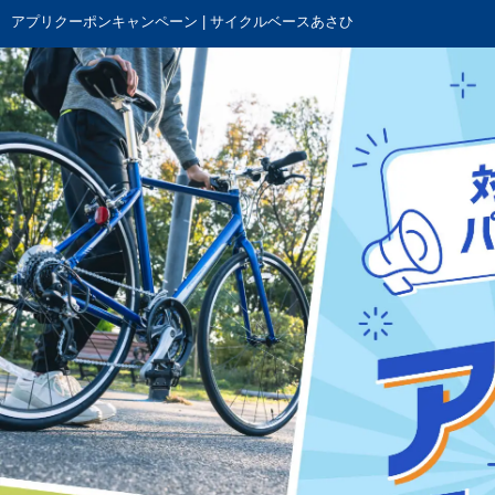
アプリクーポンキャンペーン |
サイクルベースあさひ
アプリクーポン
アプリクー