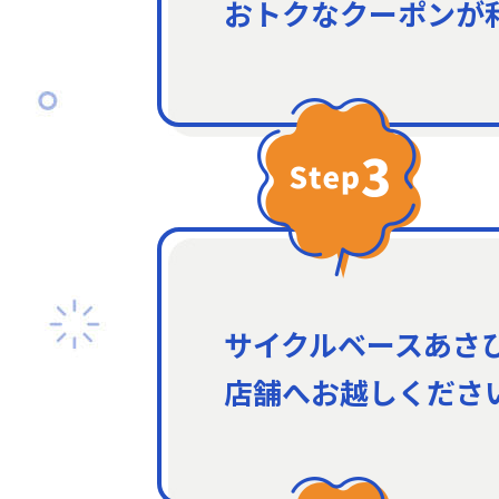
おトクなクーポンが
サイクルベースあさ
店舗へお越しくださ