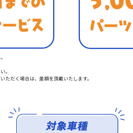
ん。
さい。
びいただく場合は、差額を頂戴いたします。