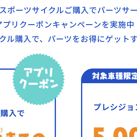
スポーツサイクルご購入で
パーツサ
アプリクーポンキャンペーンを実施中
クル購入で、
パーツをお得にゲット
プレシジョ
ご購入で