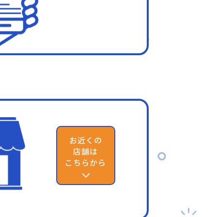
お近くの
店舗は
こちらから