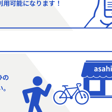
利用可能になります！
ひの
い。