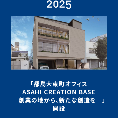
「都島大東町オフィス
ASAHI CREATION BASE
―創業の地から、新たな創造を―」
開設