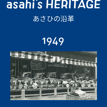
あさひの沿革