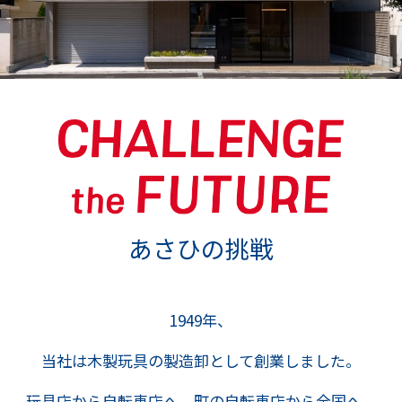
あさひの挑戦
1949年、
当社は木製玩具の製造卸として創業しました。
玩具店から自転車店へ。町の自転車店から全国へ。