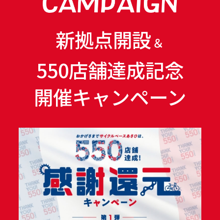
新拠点開設
＆
550店舗達成記念
開催キャンペーン