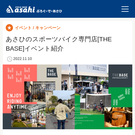
イベント / キャンペーン
あさひのスポーツバイク専門店[THE
BASE]イベント紹介
2022.11.10