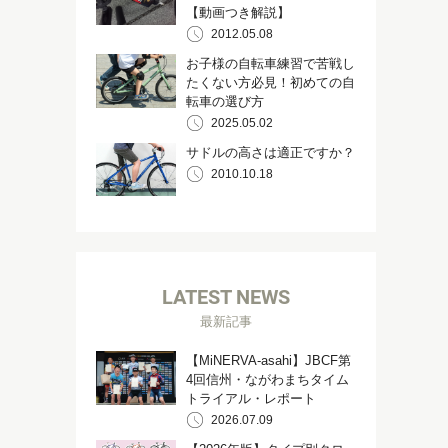
【動画つき解説】
2012.05.08
お子様の自転車練習で苦戦し
たくない方必見！初めての自
転車の選び方
2025.05.02
サドルの高さは適正ですか？
2010.10.18
LATEST NEWS
最新記事
【MiNERVA-asahi】JBCF第
4回信州・ながわまちタイム
トライアル・レポート
2026.07.09