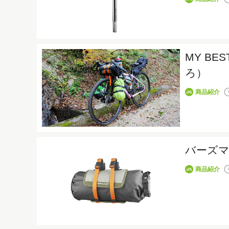
MY B
ろ）
商品紹介
バーズ
商品紹介