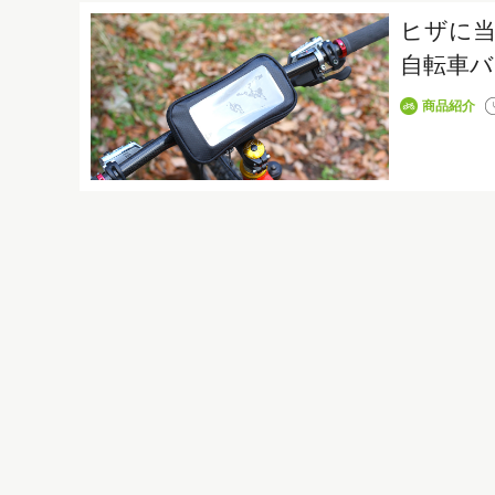
ヒザに
自転車バ
商品紹介