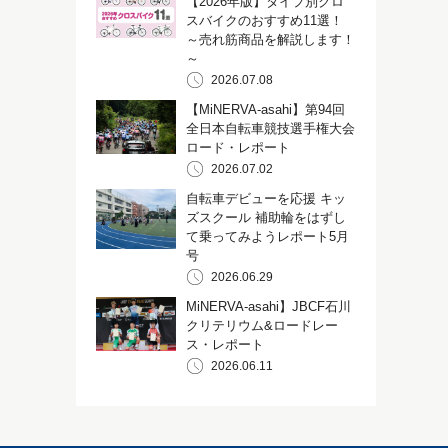
【2026年版】タイプ別クロ
スバイクのおすすめ11選！
～売れ筋商品を解説します！
～
2026.07.08
【MiNERVA-asahi】第94回
全日本自転車競技選手権大会
ロード・レポート
2026.07.02
自転車デビューを応援 キッ
ズスクール 補助輪をはずし
て乗ってみようレポート5月
号
2026.06.29
MiNERVA-asahi】JBCF石川
クリテリウム&ロードレー
ス・レポート
2026.06.11