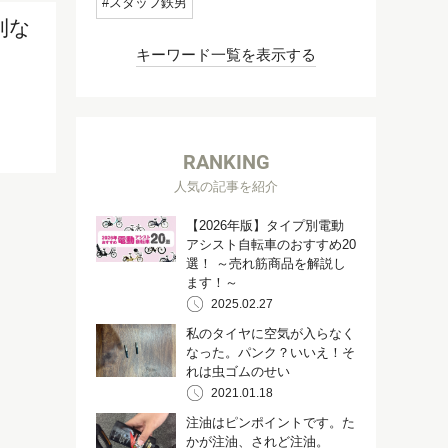
スタッフ鉄男
利な
キーワード一覧を表示する
RANKING
人気の記事を紹介
【2026年版】タイプ別電動
アシスト自転車のおすすめ20
選！ ～売れ筋商品を解説し
ます！～
2025.02.27
私のタイヤに空気が入らなく
なった。パンク？いいえ！そ
れは虫ゴムのせい
2021.01.18
注油はピンポイントです。た
かが注油、されど注油。