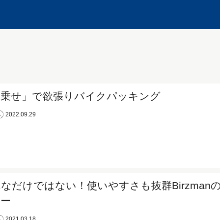
ぶ乗せ」で欲張りバイクパッキング
2022.09.29
なだけではない！使いやすさも抜群Birzman
キー
2021.03.18