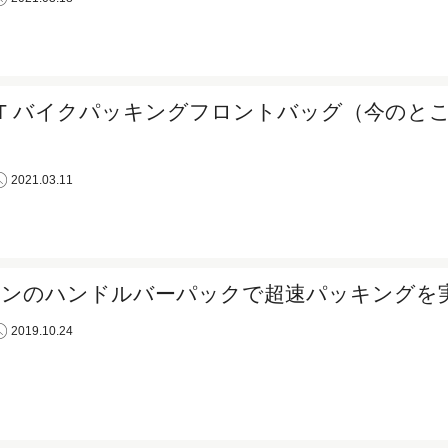
EST バイクパッキングフロントバッグ（今のと
2021.03.11
マンのハンドルバーパックで超速パッキングを
2019.10.24