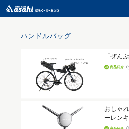
ハンドルバッグ
「ぜん
商品紹介
おしゃれ
ーレン
商品紹介