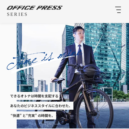
できるオトナは時間を支配する
あなたのビジネススタイルに合わせた、
“快適” と“充実” の時間を。