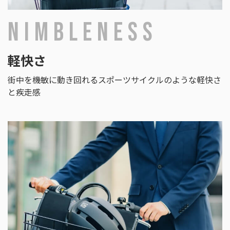
NIMBLENESS
軽快さ
街中を機敏に動き回れるスポーツサイクルのような
軽快さ
と疾走感