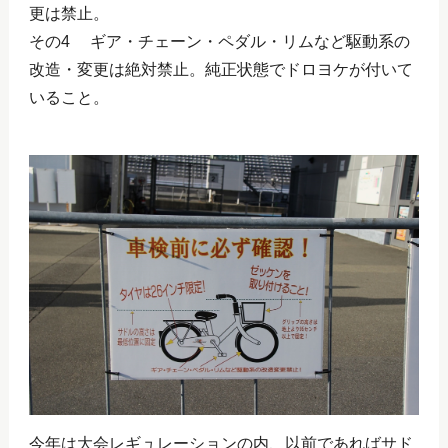
更は禁止。
その4 ギア・チェーン・ペダル・リムなど駆動系の
改造・変更は絶対禁止。純正状態でドロヨケが付いて
いること。
今年は大会レギュレーションの内、以前であればサド