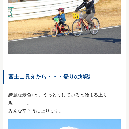
富士山見えたら・・・登りの地獄
綺麗な景色♪と、うっとりしていると始まる上り
坂・・・。
みんな辛そうに上ります。