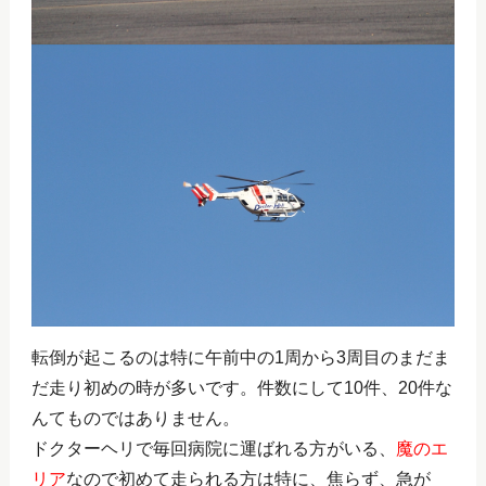
転倒が起こるのは特に午前中の1周から3周目のまだま
だ走り初めの時が多いです。件数にして10件、20件な
んてものではありません。
ドクターヘリで毎回病院に運ばれる方がいる、
魔のエ
リア
なので初めて走られる方は特に、焦らず、急が