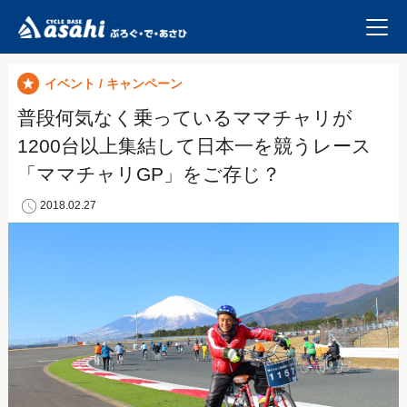
イベント / キャンペーン
普段何気なく乗っているママチャリが
1200台以上集結して日本一を競うレース
「ママチャリGP」をご存じ？
2018.02.27