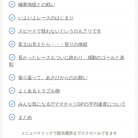
極寒地獄との戦い
いよいよレースのはじまり
スピードで競わないというのもアリです
富士山見えたら・・・登りの地獄
長かったレースもついに終わり、感動のゴールと表
彰
振り返って、あさひからのお願い
よくあるトラブル例
みんな気になる!?ママチャリGPの平均速度について
まとめ
メニュークリックで該当箇所までスクロールできます