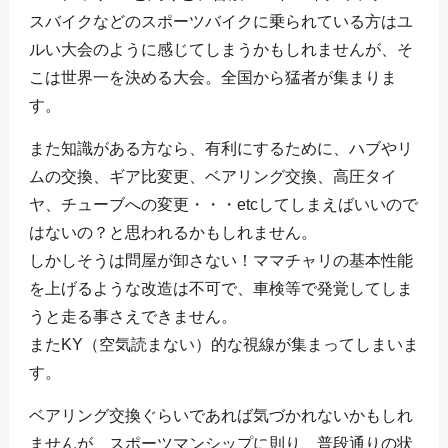
スバイクなどのスポーツバイクに乗られている方はユ
ルい大会のように感じてしまうかもしれませんが、そ
こは世界一を決める大会。全国から猛者が集まりま
す。
また知識がある方なら、有利にするために、ハブやリ
ムの交換、ギア比変更、ベアリング交換、高圧タイ
ヤ、チューブへの変更・・・etcしてしまえばいいので
はないの？と思われるかもしれません。
しかしそうは問屋が卸さない！ママチャリの基本性能
を上げるような改造は不可で、車検等で発覚してしま
うと走る事さえできません。
またKY（空気読まない）的な視線が集まってしまいま
す。
ベアリング交換ぐらいであれば気づかれないかもしれ
ませんが、スポーツマンシップに則り、普段通りの状