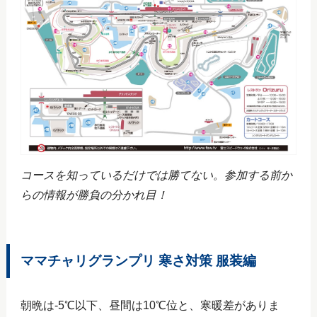
コースを知っているだけでは勝てない。参加する前か
らの情報が勝負の分かれ目！
ママチャリグランプリ 寒さ対策 服装編
朝晩は-5℃以下、昼間は10℃位と、寒暖差がありま