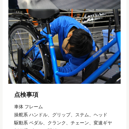
点検事項
車体 フレーム
操舵系 ハンドル、グリップ、ステム、ヘッド
駆動系 ペダル、クランク、チェーン、変速ギヤ