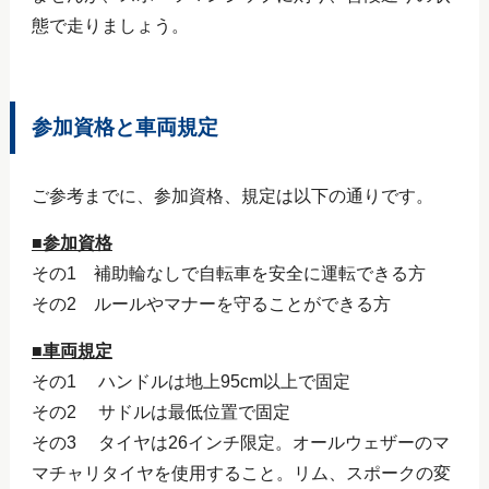
態で走りましょう。
参加資格と車両規定
ご参考までに、参加資格、規定は以下の通りです。
■参加資格
その1 補助輪なしで自転車を安全に運転できる方
その2 ルールやマナーを守ることができる方
■車両規定
その1 ハンドルは地上95cm以上で固定
その2 サドルは最低位置で固定
その3 タイヤは26インチ限定。オールウェザーのマ
マチャリタイヤを使用すること。リム、スポークの変