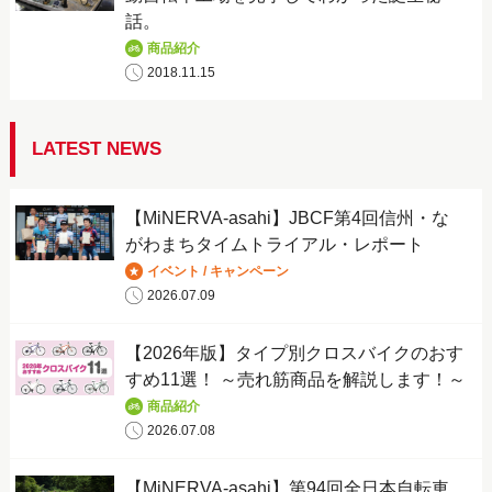
話。
商品紹介
2018.11.15
LATEST NEWS
【MiNERVA-asahi】JBCF第4回信州・な
がわまちタイムトライアル・レポート
イベント / キャンペーン
2026.07.09
【2026年版】タイプ別クロスバイクのおす
すめ11選！ ～売れ筋商品を解説します！～
商品紹介
2026.07.08
【MiNERVA-asahi】第94回全日本自転車