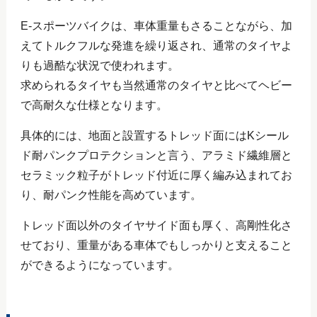
E-スポーツバイクは、車体重量もさることながら、加
えてトルクフルな発進を繰り返され、通常のタイヤよ
りも過酷な状況で使われます。
求められるタイヤも当然通常のタイヤと比べてヘビー
で高耐久な仕様となります。
具体的には、地面と設置するトレッド面にはKシール
ド耐パンクプロテクションと言う、アラミド繊維層と
セラミック粒子がトレッド付近に厚く編み込まれてお
り、耐パンク性能を高めています。
トレッド面以外のタイヤサイド面も厚く、高剛性化さ
せており、重量がある車体でもしっかりと支えること
ができるようになっています。