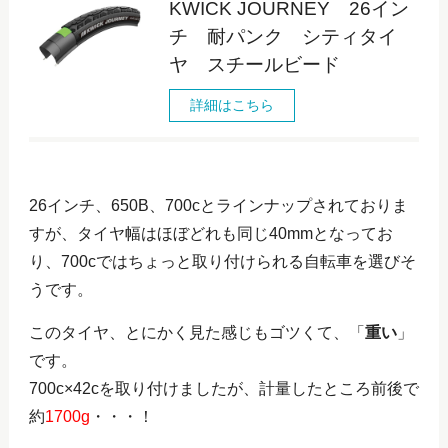
KWICK JOURNEY 26イン
チ 耐パンク シティタイ
ヤ スチールビード
詳細はこちら
26インチ、650B、700cとラインナップされておりま
すが、タイヤ幅はほぼどれも同じ40mmとなってお
り、700cではちょっと取り付けられる自転車を選びそ
うです。
このタイヤ、とにかく見た感じもゴツくて、「
重い
」
です。
700c×42cを取り付けましたが、計量したところ前後で
約
1700g
・・・！