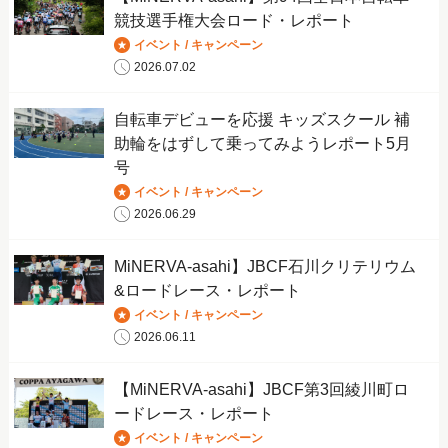
競技選手権大会ロード・レポート
イベント / キャンペーン
2026.07.02
自転車デビューを応援 キッズスクール 補
助輪をはずして乗ってみようレポート5月
号
イベント / キャンペーン
2026.06.29
MiNERVA-asahi】JBCF石川クリテリウム
&ロードレース・レポート
イベント / キャンペーン
2026.06.11
【MiNERVA-asahi】JBCF第3回綾川町ロ
ードレース・レポート
イベント / キャンペーン