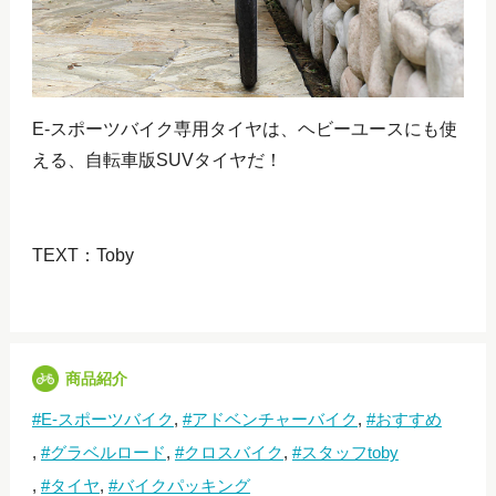
E-スポーツバイク専用タイヤは、ヘビーユースにも使
える、自転車版SUVタイヤだ！
TEXT：Toby
商品紹介
E-スポーツバイク
アドベンチャーバイク
おすすめ
グラベルロード
クロスバイク
スタッフtoby
タイヤ
バイクパッキング