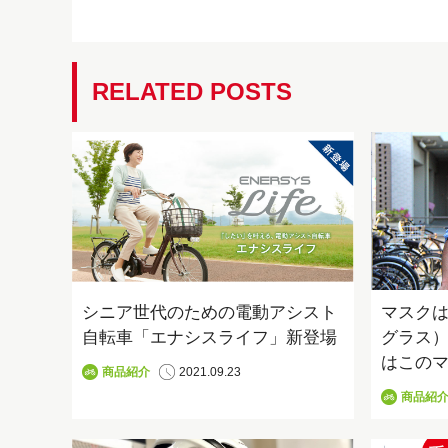
RELATED POSTS
シニア世代のための電動アシスト
マスク
自転車「エナシスライフ」新登場
グラス
はこの
商品紹介
2021.09.23
商品紹