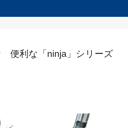
便利な「ninja」シリーズ