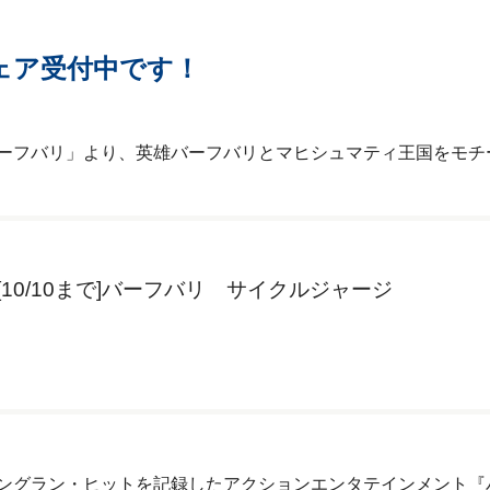
ェア受付中です！
ーフバリ」より、英雄バーフバリとマヒシュマティ王国をモチ
10/10まで]バーフバリ サイクルジャージ
ングラン・ヒットを記録したアクションエンタテインメント『