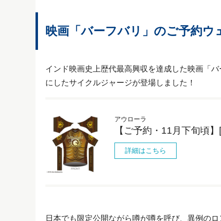
映画「バーフバリ」のご予約ウ
インド映画史上歴代最高興収を達成した映画「バ
にしたサイクルジャージが登場しました！
アウローラ
【ご予約・11月下旬頃】[
詳細はこちら
日本でも限定公開ながら噂が噂を呼び、異例のロ