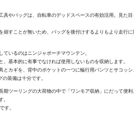
工具やバッグは、自転車のデッドスペースの有効活用。見た目
を崩すことが無いため、バッグを後付けするよりもより走行に
しているのはニンジャポーチマウンテン。
と、基本的に有事でなければ使用しないものを収納します。
具とカギを、背中のポケットの一つに輪行用パンツとサコッシ
グの装備は十分です。
長期ツーリングの大荷物の中で「ワンモア収納」にだって便利
す。
めです。