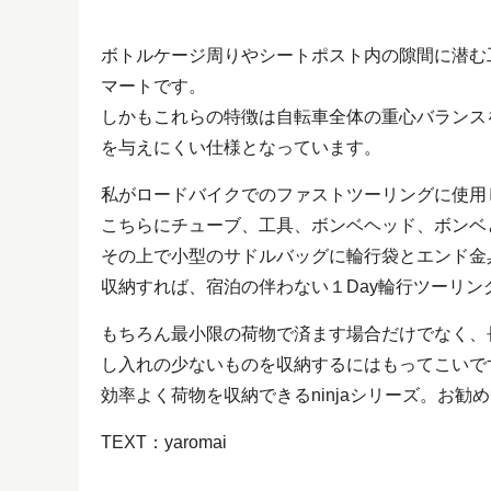
ボトルケージ周りやシートポスト内の隙間に潜む
マートです。
しかもこれらの特徴は自転車全体の重心バランス
を与えにくい仕様となっています。
私がロードバイクでのファストツーリングに使用
こちらにチューブ、工具、ボンベヘッド、ボンベ
その上で小型のサドルバッグに輪行袋とエンド金
収納すれば、宿泊の伴わない１Day輪行ツーリン
もちろん最小限の荷物で済ます場合だけでなく、
し入れの少ないものを収納するにはもってこいで
効率よく荷物を収納できるninjaシリーズ。お勧
TEXT：yaromai