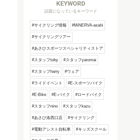
KEYWORD
話題になっているキーワード
サイクリング情報
MiNERVA-asahi
サイクリングツアー
あさひスポーツスペシャリティストア
スタッフtoby
スタッフyaromai
スタッフharry
ウェア
ライドイベント
E-スポーツバイク
E-Bike
E-バイク
ロードバイク
スタッフnino
スタッフkazu
あさひ洛西口店
サイクリング
電動アシスト自転車
キッズスクール