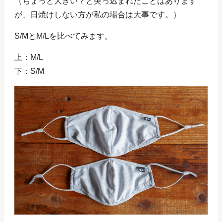
（ちょっと大きい？と突っ込まれたことはあります
が、日焼けしない方が私の場合は大事です。）
S/MとM/Lを比べてみます。
上：M/L
下：S/M