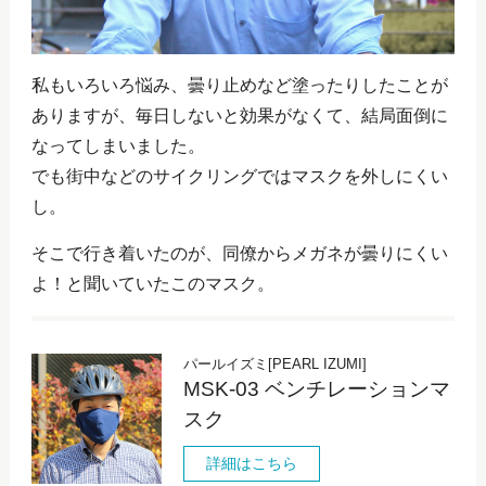
私もいろいろ悩み、曇り止めなど塗ったりしたことが
ありますが、毎日しないと効果がなくて、結局面倒に
なってしまいました。
でも街中などのサイクリングではマスクを外しにくい
し。
そこで行き着いたのが、同僚からメガネが曇りにくい
よ！と聞いていたこのマスク。
パールイズミ[PEARL IZUMI]
MSK-03 ベンチレーションマ
スク
詳細はこちら