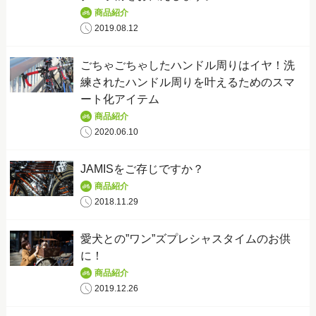
商品紹介
2019.08.12
ごちゃごちゃしたハンドル周りはイヤ！洗
練されたハンドル周りを叶えるためのスマ
ート化アイテム
商品紹介
2020.06.10
JAMISをご存じですか？
商品紹介
2018.11.29
愛犬との”ワン”ズプレシャスタイムのお供
に！
商品紹介
2019.12.26