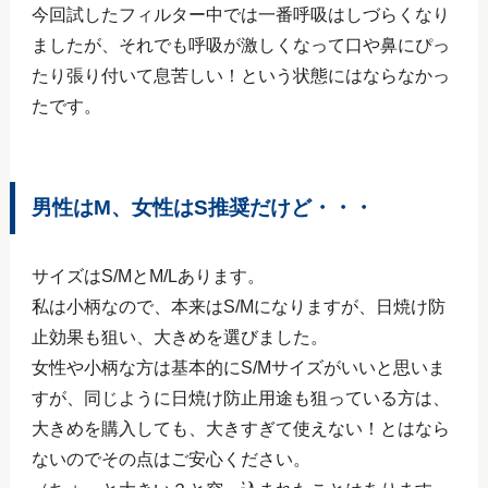
今回試したフィルター中では一番呼吸はしづらくなり
ましたが、それでも呼吸が激しくなって口や鼻にぴっ
たり張り付いて息苦しい！という状態にはならなかっ
たです。
男性はM、女性はS推奨だけど・・・
サイズはS/MとM/Lあります。
私は小柄なので、本来はS/Mになりますが、日焼け防
止効果も狙い、大きめを選びました。
女性や小柄な方は基本的にS/Mサイズがいいと思いま
すが、同じように日焼け防止用途も狙っている方は、
大きめを購入しても、大きすぎて使えない！とはなら
ないのでその点はご安心ください。