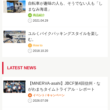
自転車が趣味の人も、そうでない人も「し
まなみ海道」
商品紹介
2021.04.29
ユルくバイクパッキングスタイルを楽し
む。
How to
2018.10.20
LATEST NEWS
【MiNERVA-asahi】JBCF第4回信州・な
がわまちタイムトライアル・レポート
イベント / キャンペーン
2026.07.09