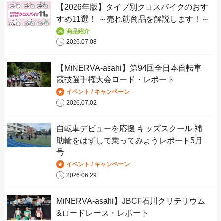
【2026年版】タイプ別クロスバイクのおす
すめ11選！ ～売れ筋商品を解説します！～
商品紹介
2026.07.08
【MiNERVA-asahi】第94回全日本自転車
競技選手権大会ロード・レポート
イベント / キャンペーン
2026.07.02
自転車デビューを応援 キッズスクール 補
助輪をはずして乗ってみようレポート5月
号
イベント / キャンペーン
2026.06.29
MiNERVA-asahi】JBCF石川クリテリウム
&ロードレース・レポート