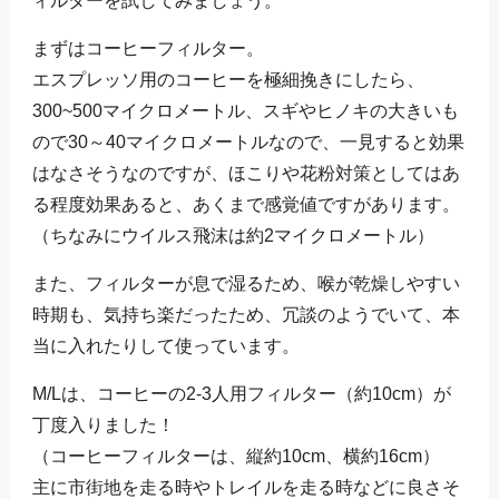
ィルターを試してみましょう。
まずはコーヒーフィルター。
エスプレッソ用のコーヒーを極細挽きにしたら、
300~500マイクロメートル、スギやヒノキの大きいも
ので30～40マイクロメートルなので、一見すると効果
はなさそうなのですが、ほこりや花粉対策としてはあ
る程度効果あると、あくまで感覚値ですがあります。
（ちなみにウイルス飛沫は約2マイクロメートル）
また、フィルターが息で湿るため、喉が乾燥しやすい
時期も、気持ち楽だったため、冗談のようでいて、本
当に入れたりして使っています。
M/Lは、コーヒーの2-3人用フィルター（約10cm）が
丁度入りました！
（コーヒーフィルターは、縦約10cm、横約16cm）
主に市街地を走る時やトレイルを走る時などに良さそ