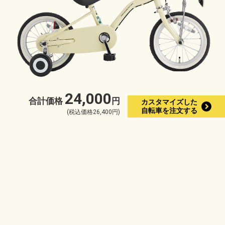
24,000
合計価格
円
カスタマイズした
自転車を注文する
(税込価格26,400円)