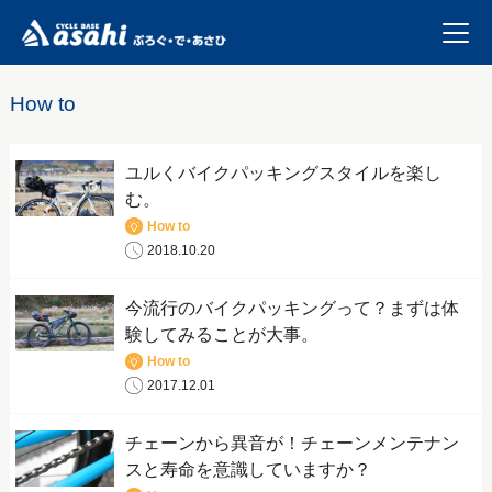
How to
ユルくバイクパッキングスタイルを楽し
む。
How to
2018.10.20
今流行のバイクパッキングって？まずは体
験してみることが大事。
How to
2017.12.01
チェーンから異音が！チェーンメンテナン
スと寿命を意識していますか？