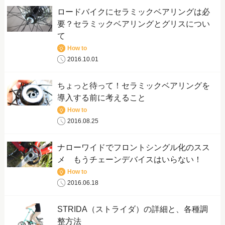
ロードバイクにセラミックベアリングは必
要？セラミックベアリングとグリスについ
て
How to
2016.10.01
ちょっと待って！セラミックベアリングを
導入する前に考えること
How to
2016.08.25
ナローワイドでフロントシングル化のスス
メ もうチェーンデバイスはいらない！
How to
2016.06.18
STRIDA（ストライダ）の詳細と、各種調
整方法