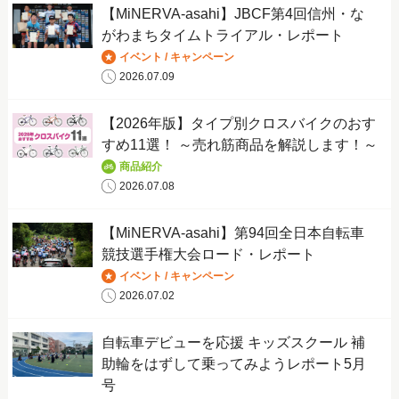
【MiNERVA-asahi】JBCF第4回信州・な
がわまちタイムトライアル・レポート
イベント / キャンペーン
2026.07.09
【2026年版】タイプ別クロスバイクのおす
すめ11選！ ～売れ筋商品を解説します！～
商品紹介
2026.07.08
【MiNERVA-asahi】第94回全日本自転車
競技選手権大会ロード・レポート
イベント / キャンペーン
2026.07.02
自転車デビューを応援 キッズスクール 補
助輪をはずして乗ってみようレポート5月
号