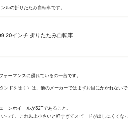
ャンルの折りたたみ自転車です。
L209 20インチ 折りたたみ自転車
フォーマンスに優れているの一言です。
ダル、スタンドを除く）は、他のメーカーではまずお目にかかれない
ェーンホイールが52Tであること。
かといって、これ以上小さいと軽すぎてスピードが出しにくくな