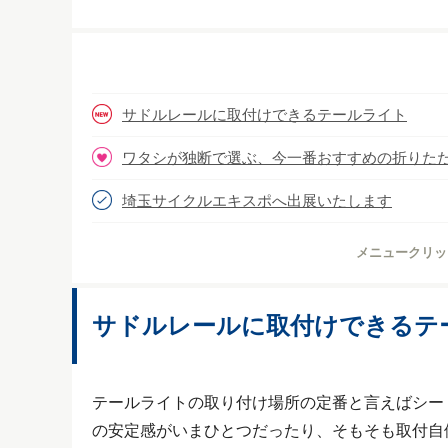
サドルレールに取付けできるテールライト
ワタシが独断で選ぶ、今一番おすすめの折りた
埼玉サイクルエキスポへ出展いたします
メニュークリッ
サドルレールに取付けできるテ
テールライトの取り付け場所の定番と言えばシー
の安定感がいまひとつだったり、そもそも取付自