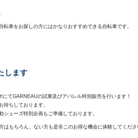
。
自転車をお探しの方にはかなりおすすめできる自転車です。
たします
ポにてGARNEAUの試乗及びアパレル特別販売を行います！
お待ちしております。
動シューズ特別企画もご準備しております。
る方はもちろん、ない方も是非このお得な機会に体験してくださ