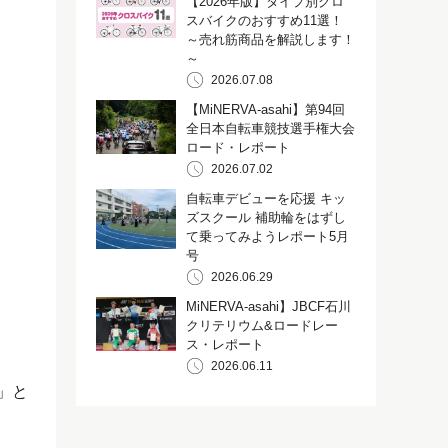
【2026年版】タイプ別クロ
スバイクのおすすめ11選！
～売れ筋商品を解説します！
～
2026.07.08
【MiNERVA-asahi】第94回
全日本自転車競技選手権大会
ロード・レポート
2026.07.02
自転車デビューを応援 キッ
ズスクール 補助輪をはずし
て乗ってみようレポート5月
号
2026.06.29
MiNERVA-asahi】JBCF石川
クリテリウム&ロードレー
ス・レポート
2026.06.11
」と