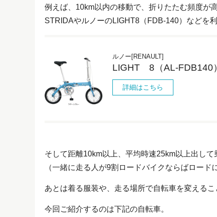
例えば、10km以内の移動で、折りたたむ頻度が
STRIDAやルノーのLIGHT8（FDB-140）など
ルノー[RENAULT]
LIGHT 8（AL-FD
詳細はこちら
そして距離10km以上、平均時速25km以上出し
（一緒に走る人が9割ロードバイクならばロード
あとは着る服装や、走る場所で自転車を変えるこ
今回ご紹介するのは下記の自転車。