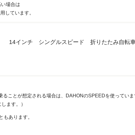
高い場合は
を利用しています。
B140） 14インチ シングルスピード 折りたたみ自転
て乗ることが想定される場合は、DAHONのSPEEDを使ってい
にします。）
ともあります。