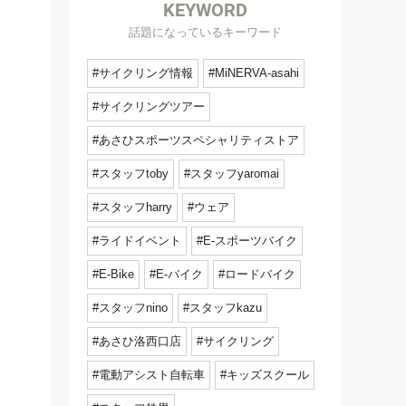
KEYWORD
話題になっているキーワード
サイクリング情報
MiNERVA-asahi
サイクリングツアー
あさひスポーツスペシャリティストア
スタッフtoby
スタッフyaromai
スタッフharry
ウェア
ライドイベント
E-スポーツバイク
E-Bike
E-バイク
ロードバイク
スタッフnino
スタッフkazu
あさひ洛西口店
サイクリング
電動アシスト自転車
キッズスクール