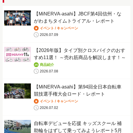
【MiNERVA-asahi】JBCF第4回信州・な
がわまちタイムトライアル・レポート
イベント / キャンペーン
2026.07.09
【2026年版】タイプ別クロスバイクのおす
すめ11選！ ～売れ筋商品を解説します！～
商品紹介
2026.07.08
【MiNERVA-asahi】第94回全日本自転車
競技選手権大会ロード・レポート
イベント / キャンペーン
2026.07.02
自転車デビューを応援 キッズスクール 補
助輪をはずして乗ってみようレポート5月