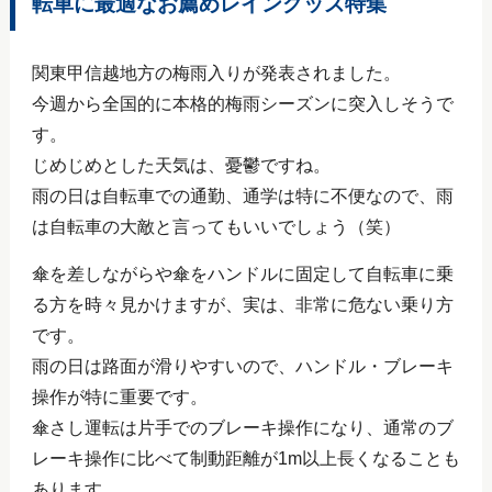
転車に最適なお薦めレイングッズ特集
関東甲信越地方の梅雨入りが発表されました。
今週から全国的に本格的梅雨シーズンに突入しそうで
す。
じめじめとした天気は、憂鬱ですね。
雨の日は自転車での通勤、通学は特に不便なので、雨
は自転車の大敵と言ってもいいでしょう（笑）
傘を差しながらや傘をハンドルに固定して自転車に乗
る方を時々見かけますが、実は、非常に危ない乗り方
です。
雨の日は路面が滑りやすいので、ハンドル・ブレーキ
操作が特に重要です。
傘さし運転は片手でのブレーキ操作になり、通常のブ
レーキ操作に比べて制動距離が1m以上長くなることも
あります。