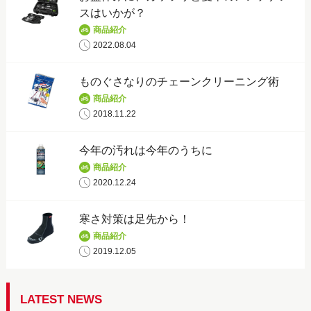
スはいかが？
商品紹介
2022.08.04
ものぐさなりのチェーンクリーニング術
商品紹介
2018.11.22
今年の汚れは今年のうちに
商品紹介
2020.12.24
寒さ対策は足先から！
商品紹介
2019.12.05
LATEST NEWS