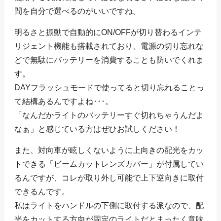
間を自分で選べるのがいいですね。
明るさと振動で自動的にON/OFFが切り替わるインテ
リジェント機能も搭載されており、電源の切り忘れな
どで無駄にバッテリーを消費することも防いでくれま
す。
DAYフラッシュモードで使ってると切り忘れることっ
て結構あるんですよね･･･。
「なんだかライトのバッテリーすぐ切れちゃうんだよ
なぁ」と感じている方はぜひお試しください！
また、対向車が眩しくないように上向きの配光をカッ
トできる「ビームカットレンズカバー」が付属してい
るんですが、コレが取り外し可能で上下逆向きに取付
できるんです。
私はライトをハンドルの下側に取付する派なので、配
光をカットする方向が固定のライトだとまったく意味