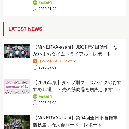
商品紹介
2020.01.23
LATEST NEWS
【MiNERVA-asahi】JBCF第4回信州・な
がわまちタイムトライアル・レポート
イベント / キャンペーン
2026.07.09
【2026年版】タイプ別クロスバイクのおす
すめ11選！ ～売れ筋商品を解説します！～
商品紹介
2026.07.08
【MiNERVA-asahi】第94回全日本自転車
競技選手権大会ロード・レポート