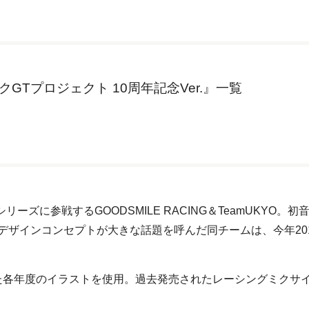
GTプロジェクト 10周年記念Ver.』一覧
リーズに参戦するGOODSMILE RACING＆TeamUKYO。初
デザインコンセプトが大きな話題を呼んだ同チームは、今年20
飾った各年度のイラストを使用。過去発売されたレーシングミクサ