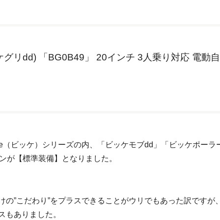
d(ビッケグリdd) 「BG0B49」 20インチ 3人乗り対応 電動
kke（ビッケ）シリーズの内、「ビッケモブdd」「ビッケポーラ
ョンが【標準装備】となりました。
けの”こだわり”をプラスできることがウリでもあった訳ですが
スもありました。