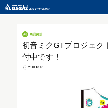
商品紹介
初音ミクGTプロジェク
付中です！
2018.10.18