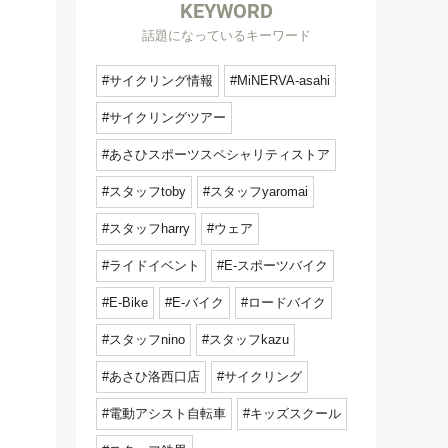
KEYWORD
話題になっているキーワード
サイクリング情報
MiNERVA-asahi
サイクリングツアー
あさひスポーツスペシャリティストア
スタッフtoby
スタッフyaromai
スタッフharry
ウェア
ライドイベント
E-スポーツバイク
E-Bike
E-バイク
ロードバイク
スタッフnino
スタッフkazu
あさひ洛西口店
サイクリング
電動アシスト自転車
キッズスクール