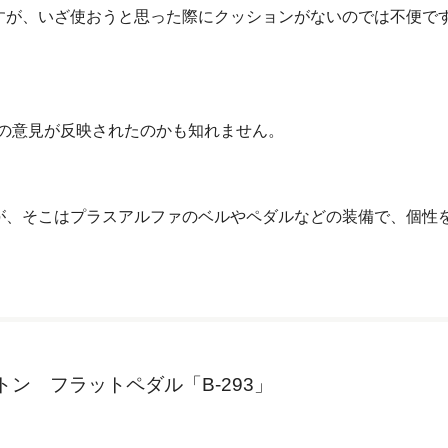
ですが、いざ使おうと思った際にクッションがないのでは不便で
の意見が反映されたのかも知れません。
たが、そこはプラスアルファのベルやペダルなどの装備で、個性
ン フラットペダル「B-293」