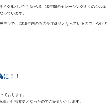
サイクルパンツも新登場。10年間の全レーシングミクのシルエ
になっています。
モデルで、2018年内のみの受注商品となっているので、今回
為に！！
まっております。
転車が仕様変更となったのでご紹介いたします。