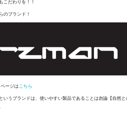
もこだわりを！！
らのブランド！
ンドページは
こちら
というブランドは、使いやすい製品であることは勿論【自然と
。