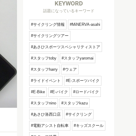
KEYWORD
話題になっているキーワード
サイクリング情報
MiNERVA-asahi
サイクリングツアー
あさひスポーツスペシャリティストア
スタッフtoby
スタッフyaromai
スタッフharry
ウェア
ライドイベント
E-スポーツバイク
E-Bike
E-バイク
ロードバイク
スタッフnino
スタッフkazu
あさひ洛西口店
サイクリング
電動アシスト自転車
キッズスクール