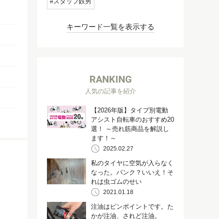
スタッフ鉄男
キーワード一覧を表示する
RANKING
人気の記事を紹介
【2026年版】タイプ別電動
アシスト自転車のおすすめ20
選！ ～売れ筋商品を解説し
ます！～
2025.02.27
私のタイヤに空気が入らなく
なった。パンク？いいえ！そ
れは虫ゴムのせい
2021.01.18
注油はピンポイントです。た
かが注油、されど注油。