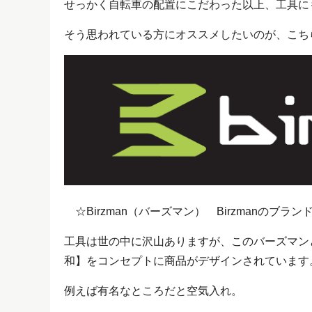
せっかく自転車の配置にこだわった以上、工具に
そう思われている方にオススメしたいのが、こち
☆Birzman（バーズマン） Birzmanのブラ
工具は世の中に沢山ありますが、このバーズマン
和】をコンセプトに商品がデザインされています
例えば有名なところだと空気入れ。