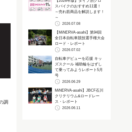
【2026年版】タイプ別クロ
スバイクのおすすめ11選！
～売れ筋商品を解説します！
～
2026.07.08
【MiNERVA-asahi】第94回
全日本自転車競技選手権大会
ロード・レポート
2026.07.02
自転車デビューを応援 キッ
ズスクール 補助輪をはずし
て乗ってみようレポート5月
号
2026.06.29
MiNERVA-asahi】JBCF石川
クリテリウム&ロードレー
ス・レポート
の調
2026.06.11