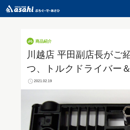
商品紹介
川越店 平田副店長がご
つ、トルクドライバー
2021.02.19