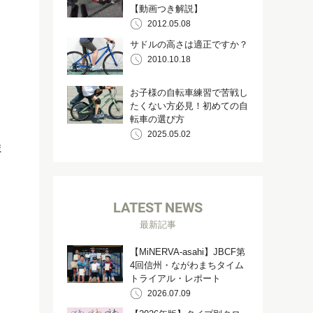
【動画つき解説】
2012.05.08
サドルの高さは適正ですか？
2010.10.18
お子様の自転車練習で苦戦し
たくない方必見！初めての自
転車の選び方
2025.05.02
ま
LATEST NEWS
最新記事
【MiNERVA-asahi】JBCF第
4回信州・ながわまちタイム
トライアル・レポート
2026.07.09