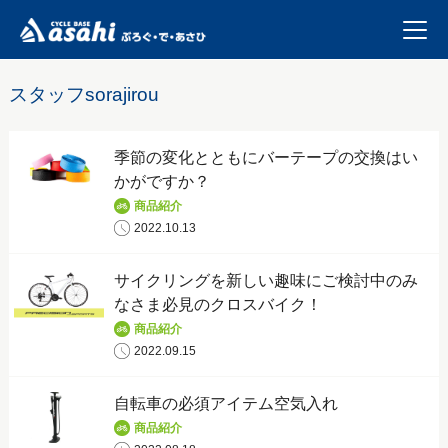
スタッフsorajirou
季節の変化とともにバーテープの交換はい
かがですか？
商品紹介
2022.10.13
サイクリングを新しい趣味にご検討中のみ
なさま必見のクロスバイク！
商品紹介
2022.09.15
自転車の必須アイテム空気入れ
商品紹介