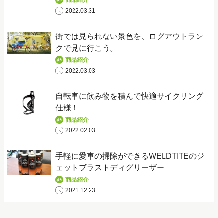
商品紹介
2022.03.31
街では見られない景色を、ログアウトラン
クで見に行こう。
商品紹介
2022.03.03
自転車に飲み物を積んで快適サイクリング
仕様！
商品紹介
2022.02.03
手軽に愛車の掃除ができるWELDTITEのジ
ェットブラストディグリーザー
商品紹介
2021.12.23