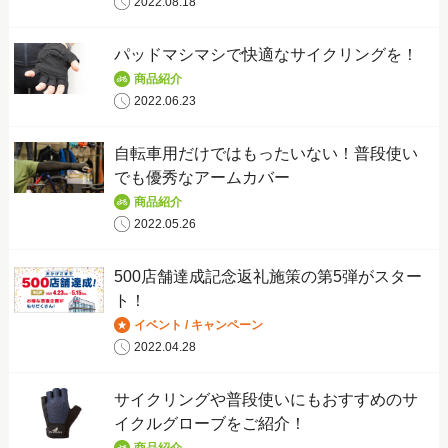
2022.08.18
パッドマシマシで快適なサイクリングを！
商品紹介
2022.06.23
自転車用だけではもったいない！普段使い
でも優秀なアームカバー
商品紹介
2022.05.26
500店舗達成記念返礼施策の第5弾がスター
ト！
イベント / キャンペーン
2022.04.28
サイクリングや普段使いにもおすすめのサ
イクルグローブをご紹介！