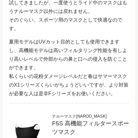
試してきましたが、一度使うとライド中のマスクはも
うナルーマスク以外には戻れません。
そのぐらい、スポーツ用のマスクとして快適なので
す。
夏用モデルはUVカット目的としても使用できます
し、高機能モデルは高いフィルタリング性能を有しよ
り高いレベルで外部からの鼻と口への侵入を防ぐこと
ができます。
私くらいの花粉ダメージレベルだと春はサマーマスク
のX1シリーズくらいがちょうどいいですが、より対策
が必要な人は是非Fシリーズをお使いください。
ナルーマスク[NAROO_MASK]
F5S 高機能フィルタースポー
ツマスク