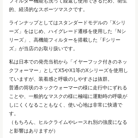
フィルター機能も洗って繰返し使用できるため、衛生
的、経済的なスポーツマスクです。
ラインナップとしてはスタンダードモデルの「Xシリ
ーズ」をはじめ、ハイグレード遷移を使用した「Nシ
リーズ」、高機能フィルターを搭載した「Fシリー
ズ」が当店のお取り扱いです。
私は日本での発売当初から「イヤーフック付きのネッ
クフォーマー」としてX5やX1等のXシリーズを使用し
ていますが、装着感と呼吸のしやすさは抜群。
普通の筒状のネックウォーマーの様に走行中にずれる
ことや、一般的なマスクの様に極端に運動時の呼吸が
しにくくなることもなく、使い心地は非常に快適で
す。
（もちろん、ヒルクライムやレースれ別の強度になる
と影響はありますが）