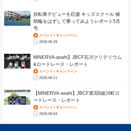
自転車デビューを応援 キッズスクール 補
助輪をはずして乗ってみようレポート5月
号
イベント / キャンペーン
2026.06.29
MiNERVA-asahi】JBCF石川クリテリウム
&ロードレース・レポート
イベント / キャンペーン
2026.06.11
【MiNERVA-asahi】JBCF第3回綾川町ロ
ードレース・レポート
イベント / キャンペーン
2026.06.04