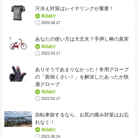
汗冷え対策はレイヤリングが重要！
商品紹介
2020.08.27
あなたの使い方は大丈夫？手押し棒の真実
商品紹介
2022.03.17
ありそうであまりなかった！冬用グローブ
の「面倒くさい！」を解決したあったか快
適グローブ
商品紹介
2022.02.17
自転車旅するなら、お尻の痛み対策はお忘
れなく！
商品紹介
2021.06.24