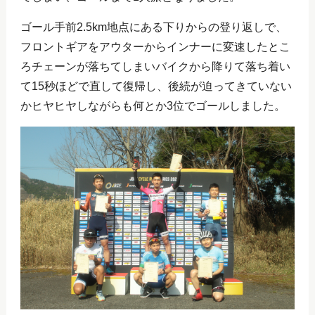
ゴール手前2.5km地点にある下りからの登り返しで、
フロントギアをアウターからインナーに変速したとこ
ろチェーンが落ちてしまいバイクから降りて落ち着い
て15秒ほどで直して復帰し、後続が迫ってきていない
かヒヤヒヤしながらも何とか3位でゴールしました。