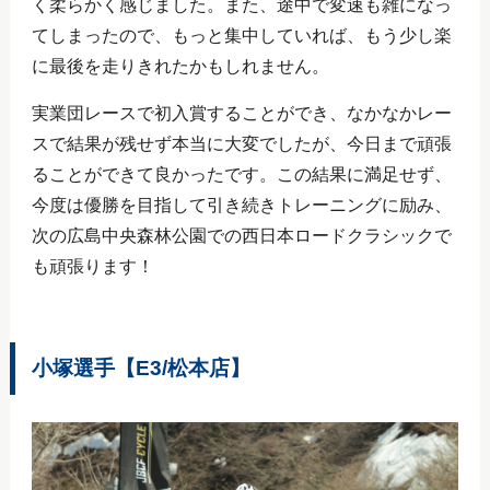
く柔らかく感じました。また、途中で変速も雑になっ
てしまったので、もっと集中していれば、もう少し楽
に最後を走りきれたかもしれません。
実業団レースで初入賞することができ、なかなかレー
スで結果が残せず本当に大変でしたが、今日まで頑張
ることができて良かったです。この結果に満足せず、
今度は優勝を目指して引き続きトレーニングに励み、
次の広島中央森林公園での西日本ロードクラシックで
も頑張ります！
小塚選手【E3/松本店】