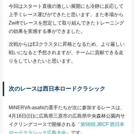
今回はスタート直後の激しい展開にも冷静に反応して
上手くレース運びができたと思います。また冬場から
Zwiftでレースを想定して取り組んできたトレーニング
の効果を実感する事ができました。
次戦からはE2クラスタに昇格となるため、より厳しい
戦いになると予想されますが、チームに貢献できる走
りをしていきたいと思います。
次のレースは西日本ロードクラシック
MiNERVA-asahiの選手たちが次に参加するレースは、
4月16日(日)に広島県三原市の広島県中央森林公園内サ
イクリングコースで開催される「
第56回 JBCF 西日本
ロードクラシック広島大会
」です。