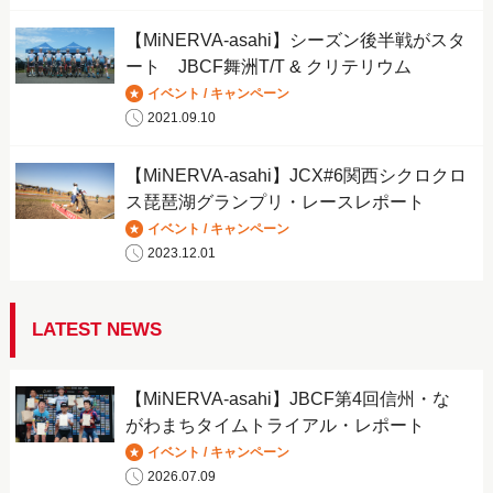
【MiNERVA-asahi】シーズン後半戦がスタ
ート JBCF舞洲T/T & クリテリウム
イベント / キャンペーン
2021.09.10
【MiNERVA-asahi】JCX#6関西シクロクロ
ス琵琶湖グランプリ・レースレポート
イベント / キャンペーン
2023.12.01
LATEST NEWS
【MiNERVA-asahi】JBCF第4回信州・な
がわまちタイムトライアル・レポート
イベント / キャンペーン
2026.07.09