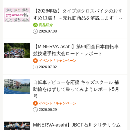
【2026年版】タイプ別クロスバイクのおす
すめ11選！ ～売れ筋商品を解説します！～
商品紹介
2026.07.08
【MiNERVA-asahi】第94回全日本自転車
競技選手権大会ロード・レポート
イベント / キャンペーン
2026.07.02
自転車デビューを応援 キッズスクール 補
助輪をはずして乗ってみようレポート5月
号
イベント / キャンペーン
2026.06.29
MiNERVA-asahi】JBCF石川クリテリウム