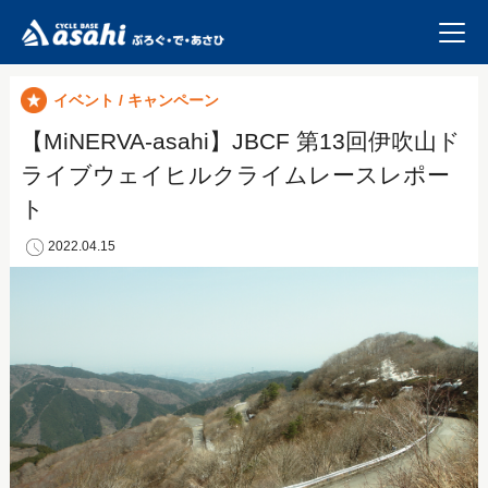
イベント / キャンペーン
【MiNERVA-asahi】JBCF 第13回伊吹山ド
ライブウェイヒルクライムレースレポー
ト
2022.04.15