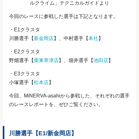
ルクライム」テクニカルガイドより
今回のレースに参戦した選手は下記となります。
・E1クラスタ
川勝選手【
新金岡店
】、中村選手【
本社
】
・E2クラスタ
野畑選手【
栗東草津店
】、堀井選手【
池田店
】
・E3クラスタ
小塚選手【
松本店
】
今回、MiNERVA-asahiから参戦した、それぞれの選手
のレースレポートを、ぜひご覧ください。
川勝選手【E1/新金岡店】