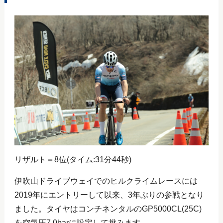
リザルト＝8位(タイム:31分44秒)
伊吹山ドライブウェイでのヒルクライムレースには
2019年にエントリーして以来、3年ぶりの参戦となり
ました。タイヤはコンチネンタルのGP5000CL(25C)
を空気圧7.0barに設定して挑みます。