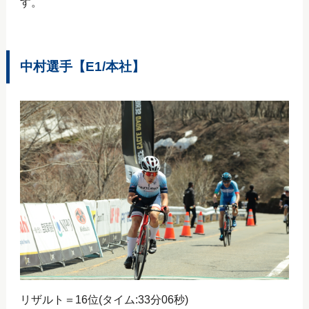
す。
中村選手【E1/本社】
リザルト＝16位(タイム:33分06秒)