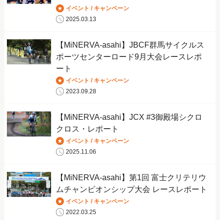
イベント / キャンペーン
2025.03.13
【MiNERVA-asahi】JBCF群馬サイクルス
ポーツセンターロード9月大会レースレポ
ート
イベント / キャンペーン
2023.09.28
【MiNERVA-asahi】JCX #3御殿場シクロ
クロス・レポート
イベント / キャンペーン
2025.11.06
【MiNERVA-asahi】第1回 富士クリテリウ
ムチャンピオンシップ大会 レースレポート
イベント / キャンペーン
2022.03.25