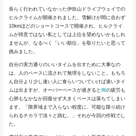
長らく行われていなかった伊吹山ドライブウェイでの
ヒルクライムが開催されました。雪解けが間に合わず
10kmほどのショートコースで開催され、ヒルクライ
ムが得意ではない私としては上位を望めないかもしれ
ませんが、なるべく「いい順位」を取りたいと思って
挑みました。
自分の実力通りのいいタイムを出すために大事なの
は、人のペースに流されて無理をしないこと。もちろ
ん自分より少し速い人に食らいついていけば速いタイ
ムは出ますが、オーバーペースが過ぎると
脚
の疲労も
心肺もなかなか回復せず大きくペースは落ちてしまい
ます。「限界域まで入らない程度に、可能な限り続け
られるチカラで淡々と踏む。」それが今回の作戦でし
た。