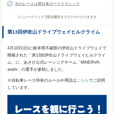
次のレースは西日本ロードクラシック
メニュークリックで該当箇所までスクロールできます
第13回伊吹山ドライブウェイヒルクライム
4月10日(日)に岐阜県不破郡の伊吹山ドライブウェイで
開催された「第13回伊吹山ドライブウェイヒルクライ
ム」に、あさひ公式レーシングチーム「MiNERVA-
asahi」の選手が参戦しました。
※自転車レース特有のルールや用語は
こちら
でご説明
しています。