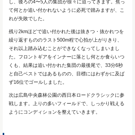
し、後ろの4〜5人の集団が徐々に迫ってきます。焦っ
て何とか追い付かれないように必死で踏みますが、こ
れが失敗でした。
残り2kmほどで追い付かれた後は抜きつ・抜かれつを
繰り返すもののラスト500m程で心拍が上がりきり、
それ以上踏み込むことができなくなってしまいまし
た。フロントギアをインナーに落とし何とか食らいつ
くも、結果は追い付かれた集団の最後尾で、33分6秒
と自己ベストではあるものの、目標にはわずかに及ば
ず16位でゴールしました。
次は広島中央森林公園の西日本ロードクラシックに参
戦します。上りの多いフィールドで、しっかり戦える
ようにコンディションを整えていきます。