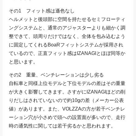
その1 フィット感は遜色なし
ヘルメットと後頭部に空間を持たせるセミフローティ
ングシステムと、通常のアジャスターよりも細かく調
整できて、頭周りだけではなく、全体を包み込むよう
に固定してくれるBoaRフィットシステムが採用され
ているので、正直フィット感はIZANAGIとほぼ同等か
と思います。
その2 重量、ベンチレーションは少し劣る
自転車と同様上位モデルと下位モデルの差はその重量
が大きく影響してきます。さすがにIZANAGIほどの削
りだしはされていないので約10gの差（メーカー公表
値）があります。また、VOLZZAの方が若干ベンチレ
ーション穴が小さめで頭への設置面が多いので、走行
時の通気性に関しては若干劣るかと思われます。