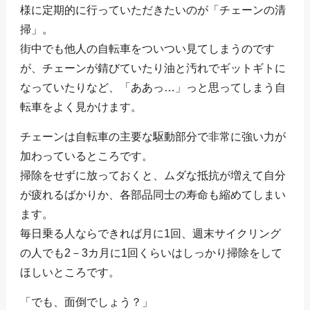
様に定期的に行っていただきたいのが「チェーンの清
掃」。
街中でも他人の自転車をついつい見てしまうのです
が、チェーンが錆びていたり油と汚れでギットギトに
なっていたりなど、「ああっ…」っと思ってしまう自
転車をよく見かけます。
チェーンは自転車の主要な駆動部分で非常に強い力が
加わっているところです。
掃除をせずに放っておくと、ムダな抵抗が増えて自分
が疲れるばかりか、各部品同士の寿命も縮めてしまい
ます。
毎日乗る人ならできれば月に1回、週末サイクリング
の人でも2－3カ月に1回くらいはしっかり掃除をして
ほしいところです。
「でも、面倒でしょう？」