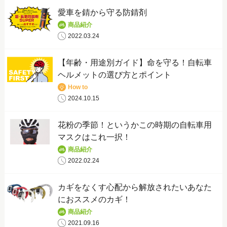
愛車を錆から守る防錆剤
商品紹介
2022.03.24
【年齢・用途別ガイド】命を守る！自転車
ヘルメットの選び方とポイント
How to
2024.10.15
花粉の季節！というかこの時期の自転車用
マスクはこれ一択！
商品紹介
2022.02.24
カギをなくす心配から解放されたいあなた
におススメのカギ！
商品紹介
2021.09.16