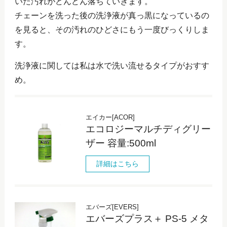
いた汚れがどんどん落ちていきます。
チェーンを洗った後の洗浄液が真っ黒になっているの
を見ると、その汚れのひどさにもう一度びっくりしま
す。
洗浄液に関しては私は水で洗い流せるタイプがおすす
め。
エイカー[ACOR]
エコロジーマルチディグリー
ザー 容量:500ml
詳細はこちら
エバーズ[EVERS]
エバーズプラス＋ PS-5 メタ