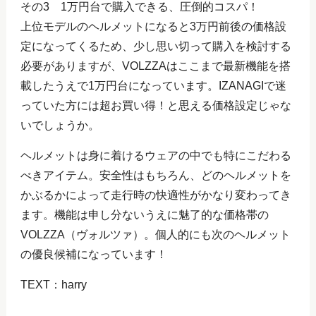
その3 1万円台で購入できる、圧倒的コスパ！
上位モデルのヘルメットになると3万円前後の価格設
定になってくるため、少し思い切って購入を検討する
必要がありますが、VOLZZAはここまで最新機能を搭
載したうえで1万円台になっています。IZANAGIで迷
っていた方には超お買い得！と思える価格設定じゃな
いでしょうか。
ヘルメットは身に着けるウェアの中でも特にこだわる
べきアイテム。安全性はもちろん、どのヘルメットを
かぶるかによって走行時の快適性がかなり変わってき
ます。機能は申し分ないうえに魅了的な価格帯の
VOLZZA（ヴォルツァ）。個人的にも次のヘルメット
の優良候補になっています！
TEXT：harry