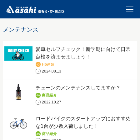
メンテナンス
愛車セルフチェック！新学期に向けて日常
点検を済ませましょう！
How to
2024.08.13
チェーンのメンテナンスしてますか？
商品紹介
2022.10.27
ロードバイクのスタートアップにおすすめ
な1台が少数入荷しました！
商品紹介