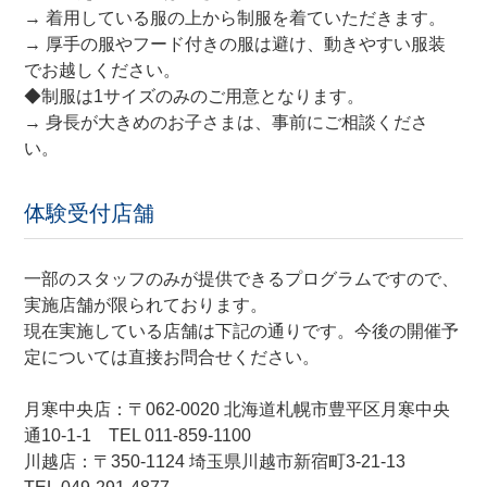
→ 着用している服の上から制服を着ていただきます。
→ 厚手の服やフード付きの服は避け、動きやすい服装
でお越しください。
◆制服は1サイズのみのご用意となります。
→ 身長が大きめのお子さまは、事前にご相談くださ
い。
体験受付店舗
一部のスタッフのみが提供できるプログラムですので、
実施店舗が限られております。
現在実施している店舗は下記の通りです。今後の開催予
定については直接お問合せください。
月寒中央店：〒062-0020 北海道札幌市豊平区月寒中央
通10-1-1 TEL 011-859-1100
川越店：〒350-1124 埼玉県川越市新宿町3-21-13