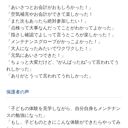
「あいさつとお会計がおもしろかった！」
「空気補充やお会計ができて楽しかった！
「また次もあったら絶対参加したい！」
「点検って大事なんだってことがわかってよかった」
「指さし確認でよしって言うところが楽しかった！」
「メンテナンスグローブがかっこよかった！」
「大人になったみたいでワクワクした！」
「元気にあいさつできた！」
「ちょっと大変だけど、“がんばったね”って言われてう
れしかった」
「ありがとうって言われてうれしかった」
保護者の声
「子どもの体験を見学しながら、自分自身もメンテナン
スの勉強になった」
「もし、子どものときにこんな体験ができたらやってみ