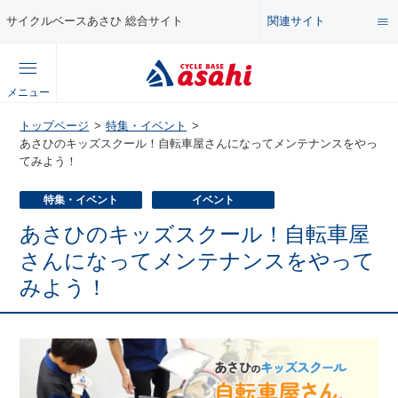
関連サイト
サイクルベースあさひ 総合サイト
総合サイト
メニュー
コンテンツ
トップページ
特集・イベント
公式オンラインストア
あさひのキッズスクール！自転車屋さんになってメンテナンスをやっ
てみよう！
セール・キャンペーン
企業情報サイト
特集・イベント
イベント
特集・イベント
あさひのキッズスクール！自転車屋
店舗情報サイト
さんになってメンテナンスをやって
みよう！
メンテナンス・カスタム講座
自転車・パーツの使い方・選び方