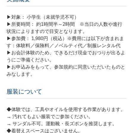
▶対象： 小学生（未就学児不可）
▶所要時間： 約1時間半～2時間 ※当日の人数や進行
状況によりますので目安となります。
▶参加費： 1,980円（税込）※費用には以下が含まれま
す：体験料／保険料／ノベルティ代／制服レンタル代
▶お会計体験のため、できるだけ現金でおつりが出るよ
うにご準備ください。
▶お申込みをもって、参加規約に同意いただいたものと
みなします。
服装について
◆体験では、工具やオイルを使用する作業があります。
→ 汚れてもよい服装でご参加ください。
→ サンダル不可。運動靴・長ズボンを推奨します。
◆着替えスペースはございません。