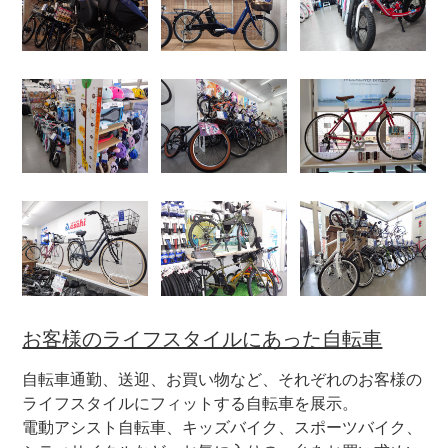
あさひあんしんメンテナンスパック
サイクルメイト
自転車買取&リユース販売サービス
サイクルベースあさひのボディ洗車サービス
法人・団体様向けまとめ買いサービス
お客様のライフスタイルにあった自転車
サイクルポーター出張修理・お届けサービス
自転車通勤、送迎、お買い物など、それぞれのお客様の
ライフスタイルにフィットする自転車を展示。
電動アシスト自転車、キッズバイク、スポーツバイク、
おすすめ自転車保険