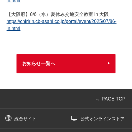
in.html
【大阪府】8/6（水）夏休み交通安全教室 in 大阪
https://chiririn.cb-asahi.co.jp/portal/event/2025/07/86-
in.html
お知らせ一覧へ
PAGE TOP
総合サイト
公式オンラインストア