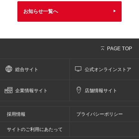
自転車の楽しみ方
お知らせ一覧へ
ぶろぐ・で・あさひ
製品情報
PAGE TOP
オリジナルブランド一覧
総合サイト
公式オンラインストア
日本代理店ブランド一覧
企業情報サイト
店舗情報サイト
あさひのサービス
あさひブランド電動アシスト自転車購入特典
採用情報
プライバシーポリシー
サイトのご利用にあたって
【提携店受取り】ネットで注文、お店で受取り