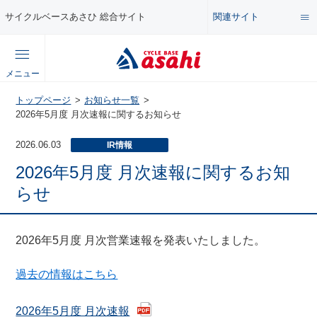
関連サイト
サイクルベースあさひ 総合サイト
総合サイト
メニュー
コンテンツ
トップページ
お知らせ一覧
公式オンラインストア
2026年5月度 月次速報に関するお知らせ
セール・キャンペーン
2026.06.03
IR情報
企業情報サイト
2026年5月度 月次速報に関するお知
特集・イベント
らせ
店舗情報サイト
メンテナンス・カスタム講座
2026年5月度 月次営業速報を発表いたしました。
過去の情報はこちら
自転車・パーツの使い方・選び方
2026年5月度 月次速報