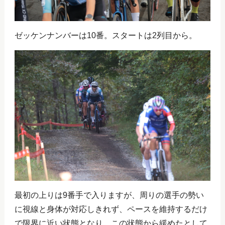
ゼッケンナンバーは10番。スタートは2列目から。
最初の上りは9番手で入りますが、周りの選手の勢い
に視線と身体が対応しきれず、ペースを維持するだけ
で限界に近い状態となり、この状態から緩めたとして