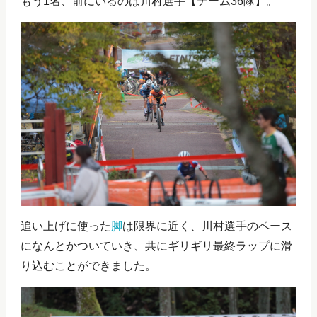
もう1名、前にいるのは川村選手【チーム36隊】。
追い上げに使った
脚
は限界に近く、川村選手のペース
になんとかついていき、共にギリギリ最終ラップに滑
り込むことができました。