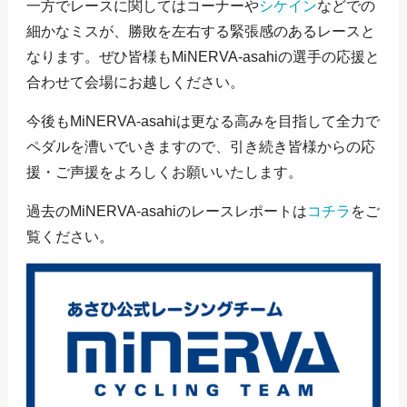
一方でレースに関してはコーナーや
シケイン
などでの
細かなミスが、勝敗を左右する緊張感のあるレースと
なります。ぜひ皆様もMiNERVA-asahiの選手の応援と
合わせて会場にお越しください。
今後もMiNERVA-asahiは更なる高みを目指して全力で
ペダルを漕いでいきますので、引き続き皆様からの応
援・ご声援をよろしくお願いいたします。
過去のMiNERVA-asahiのレースレポートは
コチラ
をご
覧ください。