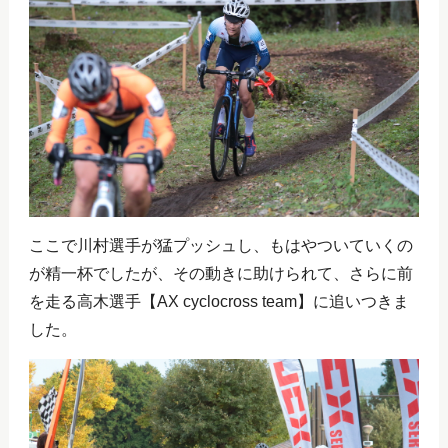
ここで川村選手が猛プッシュし、もはやついていくの
が精一杯でしたが、その動きに助けられて、さらに前
を走る高木選手【AX cyclocross team】に追いつきま
した。