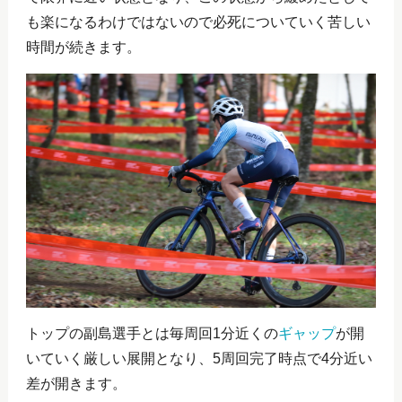
も楽になるわけではないので必死についていく苦しい
時間が続きます。
トップの副島選手とは毎周回1分近くの
ギャップ
が開
いていく厳しい展開となり、5周回完了時点で4分近い
差が開きます。