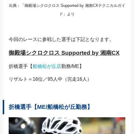
出典：「御殿場シクロクロス Supported by 湘南CXテクニカルガイ
ド」より
今回のレースに参戦した選手は下記となります。
御殿場シクロクロス Supported by 湘南CX
折橋選手【
船橋松が丘店
勤務/ME】
リザルト＝16位／95人中（完走16人）
折橋選手【ME/船橋松が丘勤務】