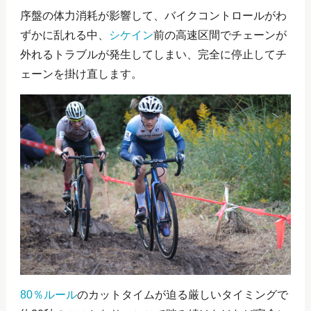
序盤の体力消耗が影響して、バイクコントロールがわ
ずかに乱れる中、
シケイン
前の高速区間でチェーンが
外れるトラブルが発生してしまい、完全に停止してチ
ェーンを掛け直します。
80％ルール
のカットタイムが迫る厳しいタイミングで