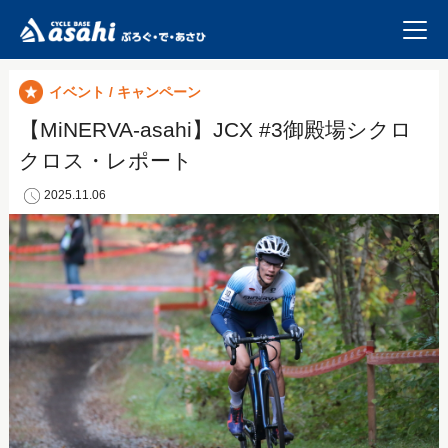
イベント / キャンペーン
【MiNERVA-asahi】JCX #3御殿場シクロ
クロス・レポート
2025.11.06