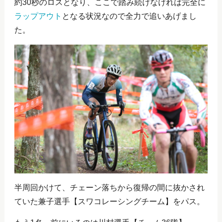
約30秒のロスとなり、ここで踏み続けなければ完全に
ラップアウト
となる状況なので全力で追いあげまし
た。
半周回かけて、チェーン落ちから復帰の間に抜かされ
ていた兼子選手【スワコレーシングチーム】をパス。