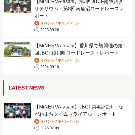
【MiNERVA-asahi】第3回JBCF南魚沼ク
リテリウム・第8回南魚沼ロードレースレ
ポート
イベント / キャンペーン
2023.09.20
【MiNERVA-asahi】香川県で初開催の第1
回JBCF綾川町ロードレース・レポート
イベント / キャンペーン
2024.09.19
LATEST NEWS
【MiNERVA-asahi】JBCF第4回信州・な
がわまちタイムトライアル・レポート
イベント / キャンペーン
2026.07.09