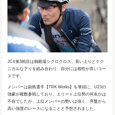
JCX第3戦目は御殿場シクロクロス。長い上りとテク
ニカルな下りを組み合わり、自分には相性が良いコー
スです。
メンバーは副島選手【TRK Works】を筆頭に、U23の
強豪が複数参戦しており、エリート上位勢の何名かは
不在でしたが、上位メンバーの勢いは強く、序盤から
高い強度のレースになることと予想されました。