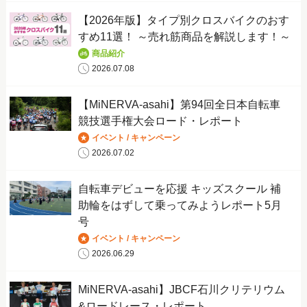
【2026年版】タイプ別クロスバイクのおす
すめ11選！ ～売れ筋商品を解説します！～
商品紹介
2026.07.08
【MiNERVA-asahi】第94回全日本自転車
競技選手権大会ロード・レポート
イベント / キャンペーン
2026.07.02
自転車デビューを応援 キッズスクール 補
助輪をはずして乗ってみようレポート5月
号
イベント / キャンペーン
2026.06.29
MiNERVA-asahi】JBCF石川クリテリウム
&ロードレース・レポート