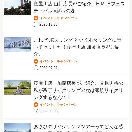
寝屋川店 山川店長がご紹介。E-MTBフェス
ティバルin新稲の森
イベント / キャンペーン
2020.12.23
これぞ“ポタリング”というポタリングに行
ってきました！寝屋川店 加藤店長がご紹
介。
イベント / キャンペーン
2022.07.26
寝屋川店 加藤店長がご紹介。父親失格の
私が親子サイクリングの次は家族サイクリ
ングするなんて！
イベント / キャンペーン
2023.01.03
あさひのサイクリングツアーってどんな感