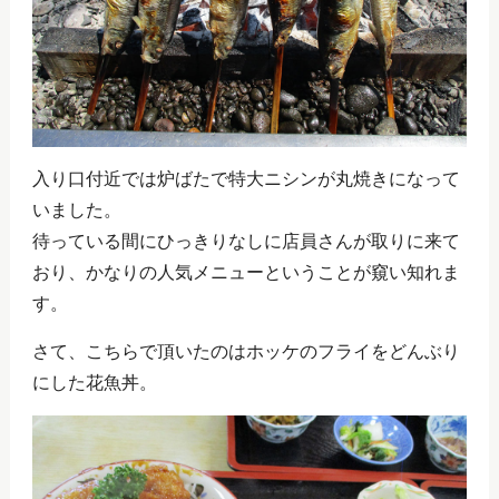
入り口付近では炉ばたで特大ニシンが丸焼きになって
いました。
待っている間にひっきりなしに店員さんが取りに来て
おり、かなりの人気メニューということが窺い知れま
す。
さて、こちらで頂いたのはホッケのフライをどんぶり
にした花魚丼。