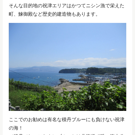
そんな目的地の祝津エリアはかつてニシン漁で栄えた
町、鰊御殿など歴史的建造物もあります。
ここでのお勧めは有名な積丹ブルーにも負けない祝津
の海！