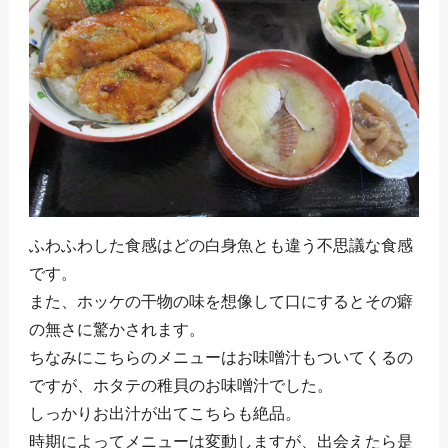
ふわふわした食感はどの白身魚とも違う不思議な食感
です。
また、ホッケの干物の味を想像して口にするとその癖
の無さに驚かされます。
ちなみにこちらのメニューはお味噌汁もついてくるの
ですが、ホタテの稚貝のお味噌汁でした。
しっかりお出汁が出てこちらも絶品。
時期によってメニューは変動しますが、出会えたら是