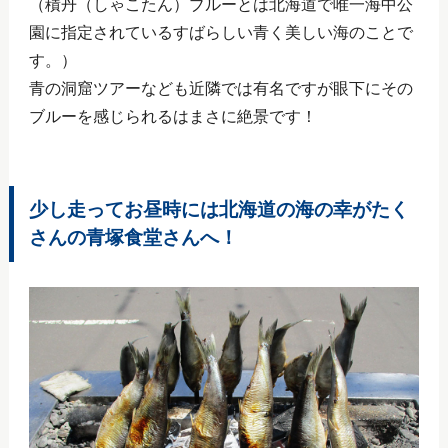
（積丹（しゃこたん）ブルーとは北海道で唯一海中公
園に指定されているすばらしい青く美しい海のことで
す。）
青の洞窟ツアーなども近隣では有名ですが眼下にその
ブルーを感じられるはまさに絶景です！
少し走ってお昼時には北海道の海の幸がたく
さんの青塚食堂さんへ！