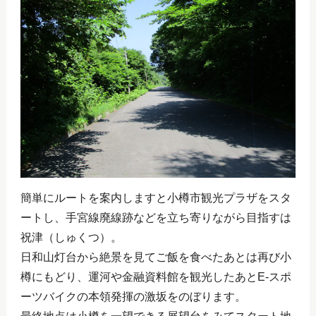
簡単にルートを案内しますと小樽市観光プラザをスタ
ートし、手宮線廃線跡などを立ち寄りながら目指すは
祝津（しゅくつ）。
日和山灯台から絶景を見てご飯を食べたあとは再び小
樽にもどり、運河や金融資料館を観光したあとE-スポ
ーツバイクの本領発揮の激坂をのぼります。