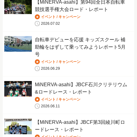
【MiNERVA-asahi】第94回全日本自転車
競技選手権大会ロード・レポート
イベント / キャンペーン
2026.07.02
自転車デビューを応援 キッズスクール 補
助輪をはずして乗ってみようレポート5月
号
イベント / キャンペーン
2026.06.29
MiNERVA-asahi】JBCF石川クリテリウム
&ロードレース・レポート
イベント / キャンペーン
2026.06.11
【MiNERVA-asahi】JBCF第3回綾川町ロ
ードレース・レポート