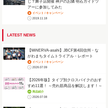
じ？舞子店開催 神戸のお隣 明石ガイドツ
アーに参加してみた
イベント / キャンペーン
2019.11.18
LATEST NEWS
【MiNERVA-asahi】JBCF第4回信州・な
がわまちタイムトライアル・レポート
イベント / キャンペーン
2026.07.09
【2026年版】タイプ別クロスバイクのおす
すめ11選！ ～売れ筋商品を解説します！～
商品紹介
2026.07.08