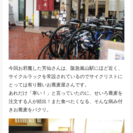
今回お邪魔した芳仙さんは、阪急嵐山駅にほど近く、
サイクルラックを常設されているのでサイクリストに
とっては有り難いお蕎麦屋さんです。
あれだけ「寒い！」と言っていたのに、せいろ蕎麦を
注文する人が続出！また食べたくなる、そんな病み付
きお蕎麦をパクリ。