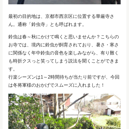
最初の目的地は、京都市西京区に位置する華厳寺さ
ん。通称「鈴虫寺」とも呼ばれます。
鈴虫は春～秋にかけて鳴くと思いませんか？こちらの
お寺では、境内に鈴虫が飼育されており、暑さ・寒さ
に関係なく年中鈴虫の音色を楽しみながら、有り難く
も時折クスっと笑ってしまう説法を聞くことができま
す。
行楽シーズンは1～2時間待ちが当たり前ですが、今回
は冬将軍様のおかげでスムーズに入れました！