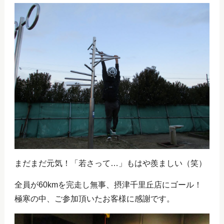
まだまだ元気！「若さって…」もはや羨ましい（笑）
全員が60kmを完走し無事、摂津千里丘店にゴール！
極寒の中、ご参加頂いたお客様に感謝です。