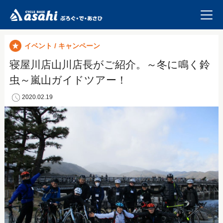
イベント / キャンペーン
寝屋川店山川店長がご紹介。～冬に鳴く鈴
虫～嵐山ガイドツアー！
2020.02.19