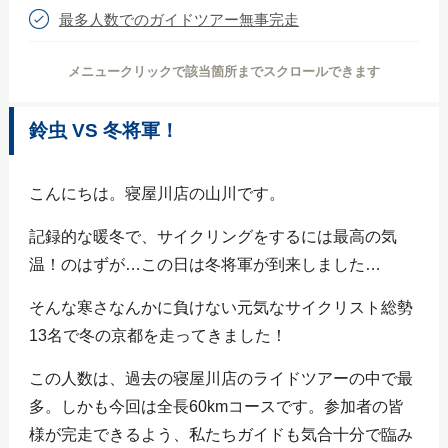
最多人数でのガイドツアー無事完走
メニュークリックで該当箇所までスクロールできます
鈴虫 VS 冬将軍！
こんにちは。寝屋川店の山川です。
記録的な暖冬で、サイクリングをするには最高の気
温！のはずが…この日は冬将軍が到来しました…
そんな寒さなんかに負けない元気なサイクリスト総勢
13名で冬の京都を走ってきました！
この人数は、過去の寝屋川店のライドツアーの中で最
多。しかも今回は全長60kmコースです。参加者の皆
様が完走できるよう、私たちガイドも気合十分で臨み