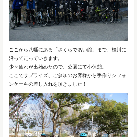
ここから八幡にある「さくらであい館」まで、桂川に
沿って走っていきます。
少々疲れが出始めたので、公園にて小休憩。
ここでサプライズ、ご参加のお客様から手作りシフォ
ンケーキの差し入れを頂きました！