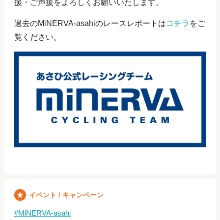
援・ご声援をよろしくお願いいたします。
過去のMiNERVA-asahiのレースレポートは
コチラ
をご
覧ください。
イベント / キャンペーン
MiNERVA-asahi