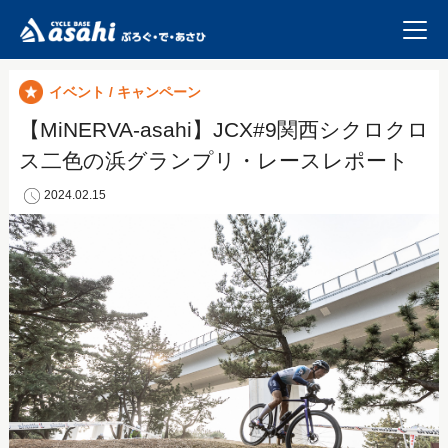
イベント / キャンペーン
【MiNERVA-asahi】JCX#9関西シクロクロ
ス二色の浜グランプリ・レースレポート
2024.02.15