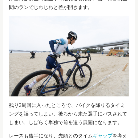
間のランでじわじわと差が開きます。
残り2周回に入ったところで、バイクを降りるタイミ
ングを誤ってしまい、後ろから来た選手にパスされて
しまい、しばらく単独で前を追う展開になります。
レースも後半になり、先頭とのタイム
ギャップ
を考え