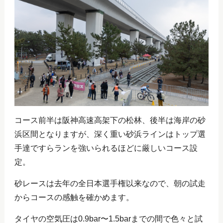
コース前半は阪神高速高架下の松林、後半は海岸の砂
浜区間となりますが、深く重い砂浜ラインはトップ選
手達ですらランを強いられるほどに厳しいコース設
定。
砂レースは去年の全日本選手権以来なので、朝の試走
からコースの感触を確かめます。
タイヤの空気圧は0.9bar〜1.5barまでの間で色々と試