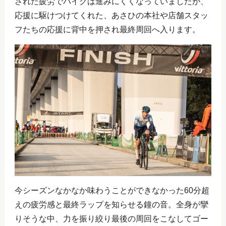
された疲労でバイクは進みにくくなっていましたが、
応援に駆けつけてくれた、あさひの本社や店舗スタッ
フたちの応援に背中を押され最終周回へ入ります。
今シーズンなかなか味わうことができなかった60分超
えの疲労感と最終ラップを知らせる鐘の音。全身が攣
りそうな中、力を振り絞り最後の周回をこなしてゴー