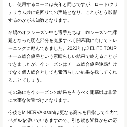
し、使用するコースは去年と同じですが、ロード/クリ
テリウム共に逆回りでの実施となり、これがどう影響
するのかが未知数となります。
冬場のオフシーズン中も選手たちは、昨シーズンで課
題となった弱点部分を克服すべく開幕戦に向けてトレ
ーニングに励んできました。2023年はJ ELITE TOUR
チーム総合優勝という素晴らしい結果で終えることが
できましたが、今シーズンはチーム総合優勝連覇だけ
でなく個人総合としても素晴らしい結果を残してくれ
ることでしょう。
その為にも今シーズンの結果を占うべく開幕戦は非常
に大事な位置づけとなります。
今後もMiNERVA-asahiは更なる高みを目指して全力で
ペダルを漕いでいきますので、引き続き皆様からの応