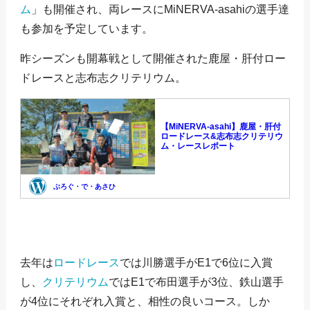
ム
」も開催され、両レースにMiNERVA-asahiの選手達
も参加を予定しています。
昨シーズンも開幕戦として開催された鹿屋・肝付ロー
ドレースと志布志クリテリウム。
去年は
ロードレース
では川勝選手がE1で6位に入賞
し、
クリテリウム
ではE1で布田選手が3位、鉄山選手
が4位にそれぞれ入賞と、相性の良いコース。しか