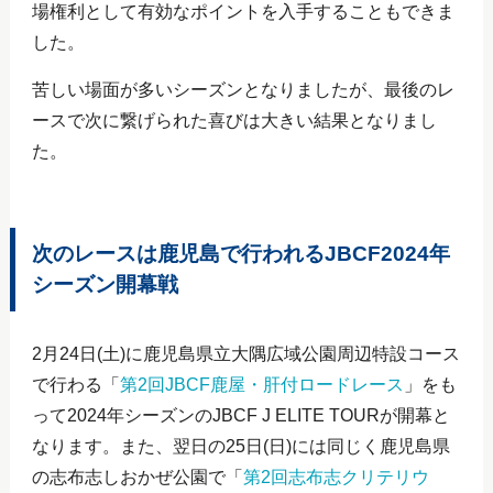
場権利として有効なポイントを入手することもできま
した。
苦しい場面が多いシーズンとなりましたが、最後のレ
ースで次に繋げられた喜びは大きい結果となりまし
た。
次のレースは鹿児島で行われるJBCF2024年
シーズン開幕戦
2月24日(土)に鹿児島県立大隅広域公園周辺特設コース
で行わる「
第2回JBCF鹿屋・肝付ロードレース
」をも
って2024年シーズンのJBCF J ELITE TOURが開幕と
なります。また、翌日の25日(日)には同じく鹿児島県
の志布志しおかぜ公園で「
第2回志布志クリテリウ