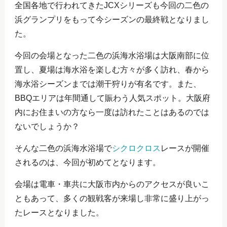
全国各地で行われてきたJCXシリーズも今回の二色の
浜グランプリをもって今シーズンの最終戦となりまし
た。
今回の会場となった二色の浜海水浴場は大阪南部に位
置し、夏場は海水浴を楽しむ方々が多く訪れ、春から
海水浴シーズンまでは潮干狩りが有名です。また、
BBQエリアは年間通して賑わう人気スポット。大阪府
内にお住まいの方なら一度は訪れたことはあるのでは
ないでしょうか？
そんな二色の浜海水浴場で
シクロクロス
レースが開催
されるのは、今回が初めてとなります。
会場は電車・車共に大阪市内からのアクセスが良いこ
ともあって、多くの観戦客が来場し非常に盛り上がっ
たレースとなりました。