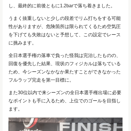
し、最終的に前後ともに1.2barで落ち着きました。
うまく抜重しないと少しの段差でリム打ちをする可能
性がありますが、危険箇所は限られてくるため空気圧
を下げても失敗はないと予想して、この設定でレース
に挑みます。
全日本選手権の落車で負った怪我は完治したものの、
回復を優先した結果、現状のフィジカルは落ちている
ため、今シーズンなかなか果たすことができなかった
フルラップ完走を第一目標に。
また30位以内で来シーズンの全日本選手権出場に必要
なポイントも手に入るため、上位でのゴールを目指し
ます。