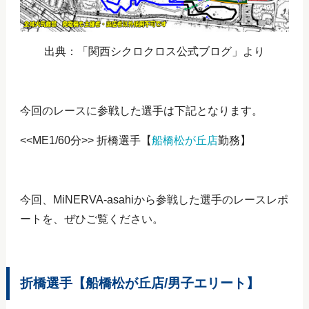
出典：「関西シクロクロス公式ブログ」より
今回のレースに参戦した選手は下記となります。
<<ME1/60分>> 折橋選手【
船橋松が丘店
勤務】
今回、MiNERVA-asahiから参戦した選手のレースレポ
ートを、ぜひご覧ください。
折橋選手【船橋松が丘店/男子エリート】