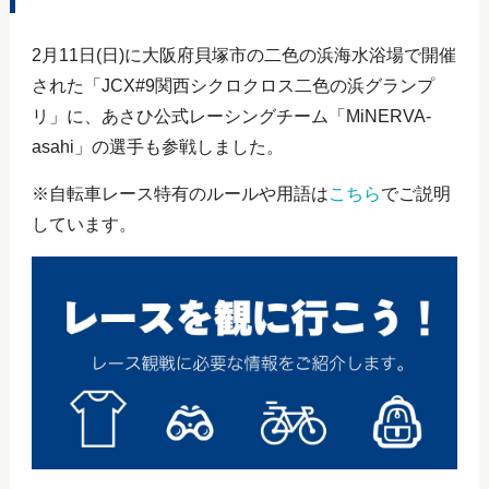
2月11日(日)に大阪府貝塚市の二色の浜海水浴場で開催
された「JCX#9関西シクロクロス二色の浜グランプ
リ」に、あさひ公式レーシングチーム「MiNERVA-
asahi」の選手も参戦しました。
※自転車レース特有のルールや用語は
こちら
でご説明
しています。