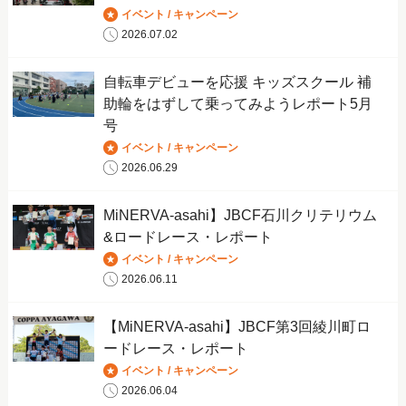
イベント / キャンペーン
2026.07.02
自転車デビューを応援 キッズスクール 補
助輪をはずして乗ってみようレポート5月
号
イベント / キャンペーン
2026.06.29
MiNERVA-asahi】JBCF石川クリテリウム
&ロードレース・レポート
イベント / キャンペーン
2026.06.11
【MiNERVA-asahi】JBCF第3回綾川町ロ
ードレース・レポート
イベント / キャンペーン
2026.06.04