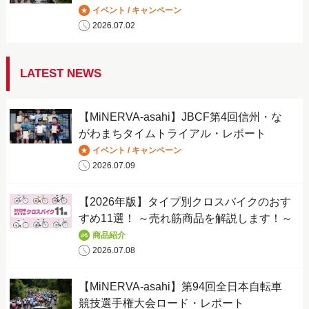
イベント / キャンペーン
2026.07.02
LATEST NEWS
【MiNERVA-asahi】JBCF第4回信州・な
がわまちタイムトライアル・レポート
イベント / キャンペーン
2026.07.09
【2026年版】タイプ別クロスバイクのおす
すめ11選！ ～売れ筋商品を解説します！～
商品紹介
2026.07.08
【MiNERVA-asahi】第94回全日本自転車
競技選手権大会ロード・レポート