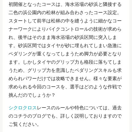
初開催となったコースは、海水浴場の砂浜と隣接する
二色の浜公園内の松林が組み合わさったコース設定。
スタートして前半は松林の中を縫うように細かなコー
ナーワークによりバイクコントロールの技術が求めら
れ、後半はそのまま海水浴場の砂浜区間に突入しま
す。砂浜区間ではタイヤが砂に埋もれてしまい急激に
ペダリングが重くなってしまうため脚力が必要となり
ます。しかしタイヤのグリップ力も格段に落ちてしま
うため、グリップ力を意識したペダリングスキルも求
められパワーだけでは攻略できません。様々な要素が
求められる今回のコースを、選手はどのような作戦で
挑んだのでしょうか？
シクロクロス
レースのルールや特色については、過去
のコチラのブログでも、詳しく説明しておりますので
ご覧ください。