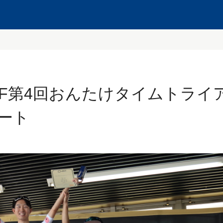
】JBCF第4回おんたけタイムトライ
ート