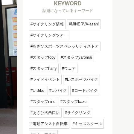
KEYWORD
話題になっているキーワード
サイクリング情報
MiNERVA-asahi
サイクリングツアー
あさひスポーツスペシャリティストア
スタッフtoby
スタッフyaromai
スタッフharry
ウェア
ライドイベント
E-スポーツバイク
E-Bike
E-バイク
ロードバイク
スタッフnino
スタッフkazu
あさひ洛西口店
サイクリング
電動アシスト自転車
キッズスクール