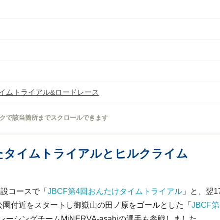
イムトライアル&ロードレース
クで該当箇所までスクロールできます
たタイムトライアルとヒルクライム
特設コースで「
JBCF第4回おんたけタイムトライアル
」と、翌1
ー公園付近をスタートし御嶽山の田ノ原をゴールとした「
JBCF
シングチームMiNERVA-asahiの選手も参戦しました。