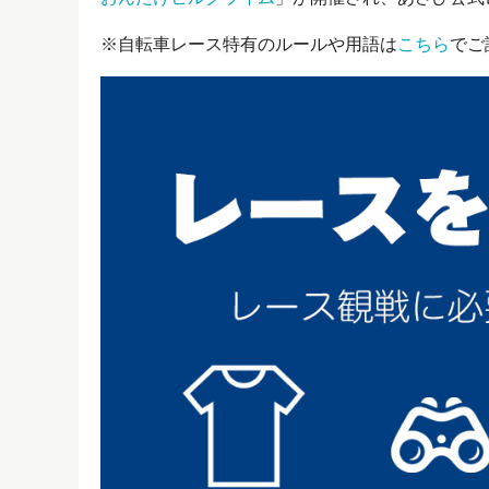
※自転車レース特有のルールや用語は
こちら
でご