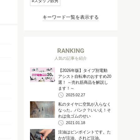
スタッフ鉄男
キーワード一覧を表示する
RANKING
人気の記事を紹介
【2026年版】タイプ別電動
アシスト自転車のおすすめ20
選！ ～売れ筋商品を解説し
ます！～
2025.02.27
私のタイヤに空気が入らなく
なった。パンク？いいえ！そ
れは虫ゴムのせい
2021.01.18
注油はピンポイントです。た
かが注油、されど注油。