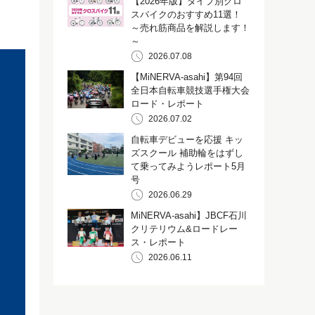
【2026年版】タイプ別クロ
スバイクのおすすめ11選！
～売れ筋商品を解説します！
～
2026.07.08
【MiNERVA-asahi】第94回
全日本自転車競技選手権大会
ロード・レポート
2026.07.02
自転車デビューを応援 キッ
ズスクール 補助輪をはずし
て乗ってみようレポート5月
号
2026.06.29
MiNERVA-asahi】JBCF石川
クリテリウム&ロードレー
ス・レポート
2026.06.11