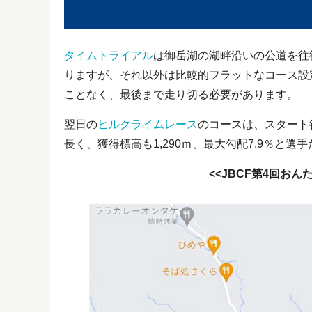
タイムトライアル
は御岳湖の湖畔沿いの公道を往
りますが、それ以外は比較的フラットなコース設
ことなく、最後まで走り切る必要があります。
翌日の
ヒルクライムレース
のコースは、スタート
長く、獲得標高も1,290ｍ、最大勾配7.9％と
<<JBCF第4回お