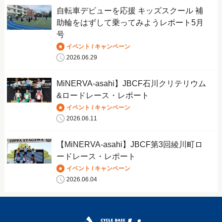
自転車デビューを応援 キッズスクール 補
助輪をはずして乗ってみようレポート5月
号
イベント / キャンペーン
2026.06.29
MiNERVA-asahi】JBCF石川クリテリウム
&ロードレース・レポート
イベント / キャンペーン
2026.06.11
【MiNERVA-asahi】JBCF第3回綾川町ロ
ードレース・レポート
イベント / キャンペーン
2026.06.04