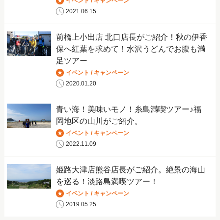
イベント / キャンペーン
2021.06.15
前橋上小出店 北口店長がご紹介！秋の伊香
保へ紅葉を求めて！水沢うどんでお腹も満
足ツアー
イベント / キャンペーン
2020.01.20
青い海！美味いモノ！糸島満喫ツアー♪福
岡地区の山川がご紹介。
イベント / キャンペーン
2022.11.09
姫路大津店熊谷店長がご紹介。絶景の海山
を巡る！淡路島満喫ツアー！
イベント / キャンペーン
2019.05.25