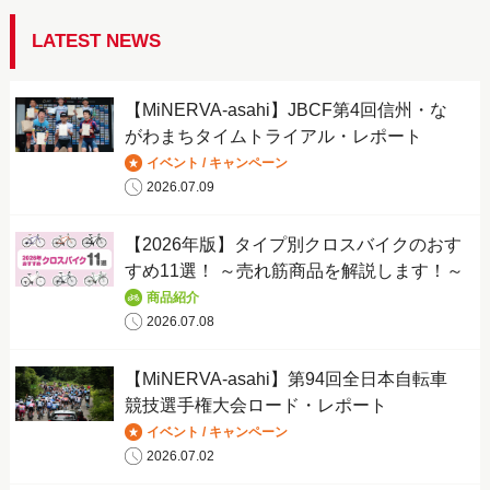
LATEST NEWS
【MiNERVA-asahi】JBCF第4回信州・な
がわまちタイムトライアル・レポート
イベント / キャンペーン
2026.07.09
【2026年版】タイプ別クロスバイクのおす
すめ11選！ ～売れ筋商品を解説します！～
商品紹介
2026.07.08
【MiNERVA-asahi】第94回全日本自転車
競技選手権大会ロード・レポート
イベント / キャンペーン
2026.07.02